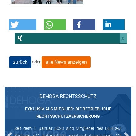
0
zurück
alle News anzeigen
oder
DEHOGA-RECHTSSCHUTZ
EXKLUSIV ALS MITGLIED: DIE BETRIEBLICHE
RECHTSSCHUTZVERSICHERUNG
Seit dem 1. Januar 2023 sind Mitglieder des DEHOGA
Sachsen e.V. automatisch rechtsschutzversichert. Mit