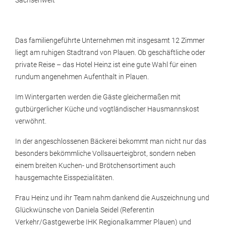
Sachsenweit
Das familiengeführte Unternehmen mit insgesamt 12 Zimmer
liegt am ruhigen Stadtrand von Plauen. Ob geschäftliche oder
private Reise – das Hotel Heinz ist eine gute Wahl für einen
rundum angenehmen Aufenthalt in Plauen.
Im Wintergarten werden die Gäste gleichermaßen mit
gutbürgerlicher Küche und vogtländischer Hausmannskost
verwöhnt.
In der angeschlossenen Bäckerei bekommt man nicht nur das
besonders bekömmliche Vollsauerteigbrot, sondern neben
einem breiten Kuchen- und Brötchensortiment auch
hausgemachte Eisspezialitäten.
Frau Heinz und ihr Team nahm dankend die Auszeichnung und
Glückwünsche von Daniela Seidel (Referentin
Verkehr/Gastgewerbe IHK Regionalkammer Plauen) und