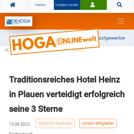
Hotline
Mitglied werden
Gemeinsam stark für das Gastgewerbe
Informationen
Unsere Mitglieder
Traditionsreiches Hotel Heinz
in Plauen verteidigt erfolgreich
seine 3 Sterne
DEHOGA Sachsen
Unsere Mitglieder
15.06.2022