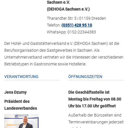
Sachsen e.V.
(DEHOGA Sachsen e.V.)
Tharandter Str. 5 | 01159 Dresden
Telefon:
(0351) 428 95 10
WhatsApp: 0152-22344383
Der Hotel- und Gaststättenverband e.V. (DEHOGA Sachsen) ist die
Berufsorganisation des Gastgewerbes in Sachsen. Als
Unternehmerverband vertreten wir die Interessen der verschiedenen
Betriebstypen in Gastronomie sowie Hotellerie.
VERANTWORTUNG
ÖFFNUNGSZEITEN
Jens Dzurny
Die Geschäftsstelle ist
Montag bis Freitag von 08.00
Präsident des
Uhr bis 17.00 Uhr geöffnet
Landesverbandes
Außerhalb der Bürozeiten sind
Terminvereinbarungen jederzeit