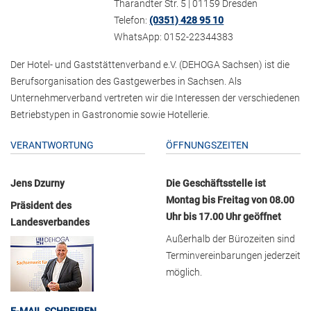
Tharandter Str. 5 | 01159 Dresden
Telefon:
(0351) 428 95 10
WhatsApp: 0152-22344383
Der Hotel- und Gaststättenverband e.V. (DEHOGA Sachsen) ist die
Berufsorganisation des Gastgewerbes in Sachsen. Als
Unternehmerverband vertreten wir die Interessen der verschiedenen
Betriebstypen in Gastronomie sowie Hotellerie.
VERANTWORTUNG
ÖFFNUNGSZEITEN
Jens Dzurny
Die Geschäftsstelle ist
Montag bis Freitag von 08.00
Präsident des
Uhr bis 17.00 Uhr geöffnet
Landesverbandes
Außerhalb der Bürozeiten sind
Terminvereinbarungen jederzeit
möglich.
E-MAIL SCHREIBEN