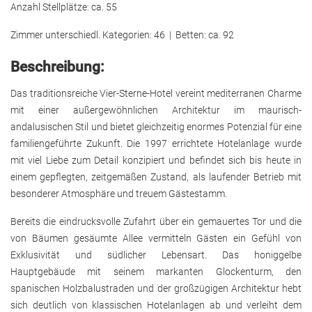
Anzahl Stellplätze: ca. 55
Zimmer unterschiedl. Kategorien: 46 | Betten: ca. 92
Beschreibung:
Das traditionsreiche Vier-Sterne-Hotel vereint mediterranen Charme
mit einer außergewöhnlichen Architektur im maurisch-
andalusischen Stil und bietet gleichzeitig enormes Potenzial für eine
familiengeführte Zukunft. Die 1997 errichtete Hotelanlage wurde
mit viel Liebe zum Detail konzipiert und befindet sich bis heute in
einem gepflegten, zeitgemäßen Zustand, als laufender Betrieb mit
besonderer Atmosphäre und treuem Gästestamm.
Bereits die eindrucksvolle Zufahrt über ein gemauertes Tor und die
von Bäumen gesäumte Allee vermitteln Gästen ein Gefühl von
Exklusivität und südlicher Lebensart. Das honiggelbe
Hauptgebäude mit seinem markanten Glockenturm, den
spanischen Holzbalustraden und der großzügigen Architektur hebt
sich deutlich von klassischen Hotelanlagen ab und verleiht dem