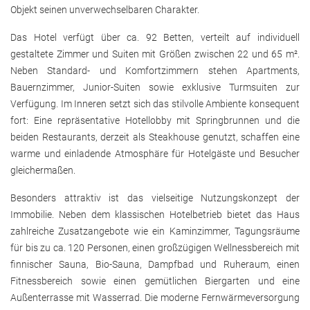
Objekt seinen unverwechselbaren Charakter.
Das Hotel verfügt über ca. 92 Betten, verteilt auf individuell
gestaltete Zimmer und Suiten mit Größen zwischen 22 und 65 m².
Neben Standard- und Komfortzimmern stehen Apartments,
Bauernzimmer, Junior-Suiten sowie exklusive Turmsuiten zur
Verfügung. Im Inneren setzt sich das stilvolle Ambiente konsequent
fort: Eine repräsentative Hotellobby mit Springbrunnen und die
beiden Restaurants, derzeit als Steakhouse genutzt, schaffen eine
warme und einladende Atmosphäre für Hotelgäste und Besucher
gleichermaßen.
Besonders attraktiv ist das vielseitige Nutzungskonzept der
Immobilie. Neben dem klassischen Hotelbetrieb bietet das Haus
zahlreiche Zusatzangebote wie ein Kaminzimmer, Tagungsräume
für bis zu ca. 120 Personen, einen großzügigen Wellnessbereich mit
finnischer Sauna, Bio-Sauna, Dampfbad und Ruheraum, einen
Fitnessbereich sowie einen gemütlichen Biergarten und eine
Außenterrasse mit Wasserrad. Die moderne Fernwärmeversorgung