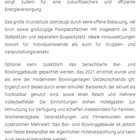
sorgt zudem für eine zukunftssichere und effiziente
Energieversorgung.
Das große Grundstück überzeugt durch seine offene Bebauung, viel
Grün sowie großzügige Parkplatzflächen mit insgesamt ca. 55
Stellplätzen und separatem Busparkplatz. Ideale Voraussetzungen
sowohl für Individualreisende als auch für Gruppen- und
Veranstaltungsverkehr.
Optional kann zusätzlich das benachbarte Bar- und
Bowlinggebäude gepachtet werden, das 2021 errichtet wurde und
als eine der modernsten Bowlinganlagen Ostdeutschlands gilt.
Ergänzt wird dieses durch einen stilvollen Barbereich, der aktuell als
Cocktailbar genutzt wird, sowie einen Beach und mehrere
Volleyballfelder. Die Einrichtungen stehen Hotelgästen zur
Mitnutzung zur Verfügung und schaffen insbesondere für Familien,
Wochenendgäste, Veranstaltungen und Firmenkunden einen
zusätzlichen Mehrwert. Das Bar- und Bowlinggebäude ist jedoch
kein fester Bestandteil der eigentlichen Hotelverpachtung und kann
auch separat betrachtet werden.