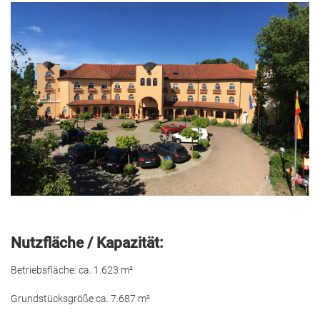
Nutzfläche / Kapazität:
Betriebsfläche: ca. 1.623 m²
Grundstücksgröße ca. 7.687 m²