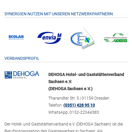
SYNERGIEN NUTZEN MIT UNSEREN NETZWERKPARTNERN
VERBANDSPROFIL
DEHOGA Hotel- und Gaststättenverband
Sachsen e.V.
(DEHOGA Sachsen e.V.)
Tharandter Str. 5 | 01159 Dresden
Telefon:
(0351) 428 95 10
WhatsApp: 0152-22344383
Der Hotel- und Gaststättenverband e.V. (DEHOGA Sachsen) ist die
Berufsorganisation des Gastgewerbes in Sachsen. Als