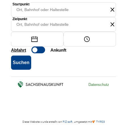
Diese Website wurde erstellt von
FIZ soft
, umgesetzt mit
TYPO3