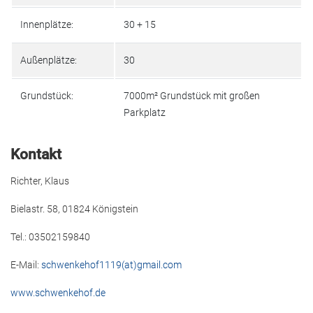
Innenplätze:
30 + 15
Außenplätze:
30
Grundstück:
7000m² Grundstück mit großen
Parkplatz
Kontakt
Richter, Klaus
Bielastr. 58, 01824 Königstein
Tel.: 03502159840
E-Mail:
schwenkehof1119(at)gmail.com
www.schwenkehof.de