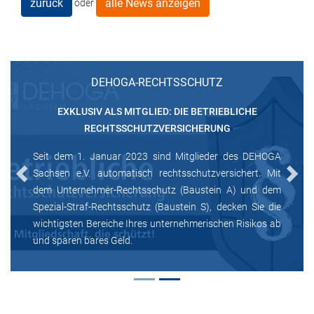
zurück
alle News anzeigen
oder
DEHOGA-RECHTSSCHUTZ
EXKLUSIV ALS MITGLIED: DIE BETRIEBLICHE
RECHTSSCHUTZVERSICHERUNG
Seit dem 1. Januar 2023 sind Mitglieder des DEHOGA
Sachsen e.V. automatisch rechtsschutzversichert. Mit
Previous
Next
dem Unternehmer-Rechtsschutz (Baustein A) und dem
Spezial-Straf-Rechtsschutz (Baustein S), decken Sie die
wichtigsten Bereiche Ihres unternehmerischen Risikos ab
und sparen bares Geld.