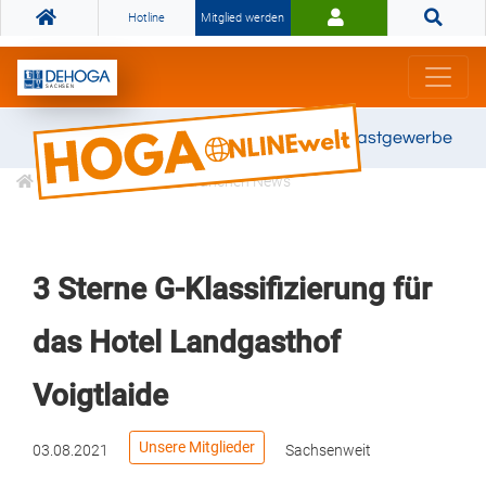
Hotline
Mitglied werden
Gemeinsam stark für das Gastgewerbe
Informationen
Branchen News
3 Sterne G-Klassifizierung für
das Hotel Landgasthof
Voigtlaide
Unsere Mitglieder
03.08.2021
Sachsenweit