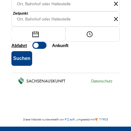
Diese Website wurde erstellt von
FIZ soft
, umgesetzt mit
TYPO3