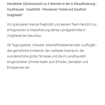
Herzlichen Glückwünsch zu 3 Sternen in der G Klassifizierung -
Gasthäuser - Gasthöfe - Pensionen "Hotel und Gasthof
Voigtlaide"
Wir gratulieren Marcel Piegholdt und seinem Team herzlich zur
erfolgreichen G-Klassifiierung seines Landgasthofes in
Voigtlaide bei Glauchau.
Ob Tagungsäste, Urlauber, Geschäftsreisende oder Ausflügler -
das gemütliche Ambiente, der rustikale Gastraum, die
wunderschöne große Terrasse und die im Landhausstil
eingerichteten Zimmer laden zum Erholen, Genießen und
Entspannen ein.