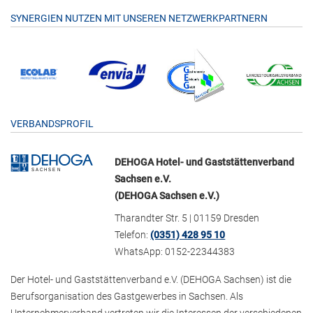
SYNERGIEN NUTZEN MIT UNSEREN NETZWERKPARTNERN
VERBANDSPROFIL
DEHOGA Hotel- und Gaststättenverband
Sachsen e.V.
(DEHOGA Sachsen e.V.)
Tharandter Str. 5 | 01159 Dresden
Telefon:
(0351) 428 95 10
WhatsApp: 0152-22344383
Der Hotel- und Gaststättenverband e.V. (DEHOGA Sachsen) ist die
Berufsorganisation des Gastgewerbes in Sachsen. Als
Unternehmerverband vertreten wir die Interessen der verschiedenen