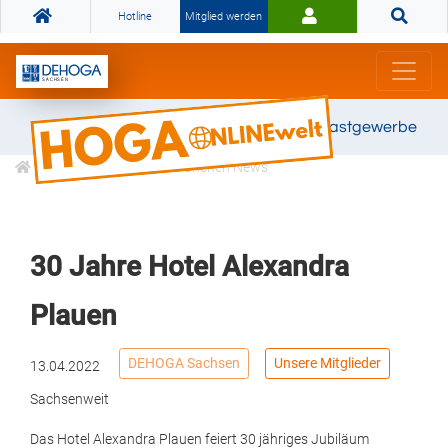
Hotline
Mitglied werden
Gemeinsam stark für das Gastgewerbe
Informationen
Branchen News
30 Jahre Hotel Alexandra
Plauen
DEHOGA Sachsen
Unsere Mitglieder
13.04.2022
Sachsenweit
Das Hotel Alexandra Plauen feiert 30 jähriges Jubiläum