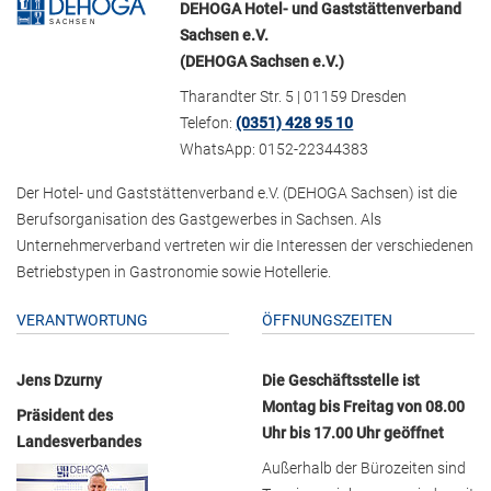
DEHOGA Hotel- und Gaststättenverband
Sachsen e.V.
(DEHOGA Sachsen e.V.)
Tharandter Str. 5 | 01159 Dresden
Telefon:
(0351) 428 95 10
WhatsApp: 0152-22344383
Der Hotel- und Gaststättenverband e.V. (DEHOGA Sachsen) ist die
Berufsorganisation des Gastgewerbes in Sachsen. Als
Unternehmerverband vertreten wir die Interessen der verschiedenen
Betriebstypen in Gastronomie sowie Hotellerie.
VERANTWORTUNG
ÖFFNUNGSZEITEN
Jens Dzurny
Die Geschäftsstelle ist
Montag bis Freitag von 08.00
Präsident des
Uhr bis 17.00 Uhr geöffnet
Landesverbandes
Außerhalb der Bürozeiten sind