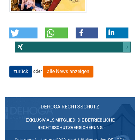
0
zurück
alle News anzeigen
oder
DEHOGA-RECHTSSCHUTZ
EXKLUSIV ALS MITGLIED: DIE BETRIEBLICHE
RECHTSSCHUTZVERSICHERUNG
Seit dem 1. Januar 2023 sind Mitglieder des DEHOGA