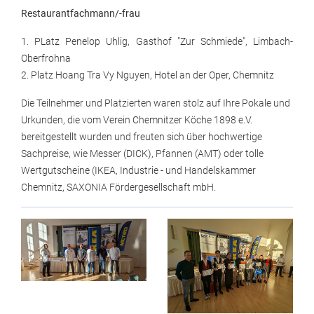
Restaurantfachmann/-frau
1. PLatz Penelop Uhlig, Gasthof "Zur Schmiede", Limbach-
Oberfrohna
2. Platz Hoang Tra Vy Nguyen, Hotel an der Oper, Chemnitz
Die Teilnehmer und Platzierten waren stolz auf Ihre Pokale und
Urkunden, die vom Verein Chemnitzer Köche 1898 e.V.
bereitgestellt wurden und freuten sich über hochwertige
Sachpreise, wie Messer (DICK), Pfannen (AMT) oder tolle
Wertgutscheine (IKEA, Industrie - und Handelskammer
Chemnitz, SAXONIA Fördergesellschaft mbH.