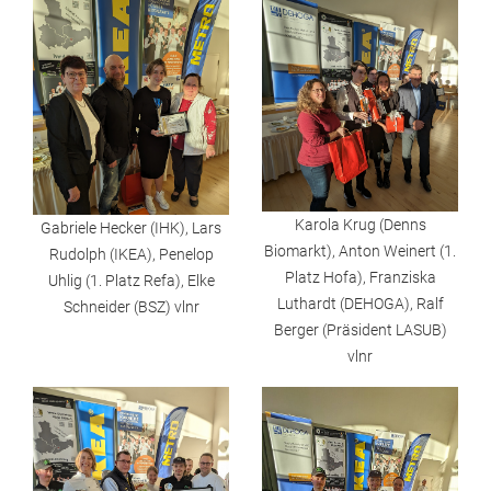
Karola Krug (Denns
Gabriele Hecker (IHK), Lars
Biomarkt), Anton Weinert (1.
Rudolph (IKEA), Penelop
Platz Hofa), Franziska
Uhlig (1. Platz Refa), Elke
Luthardt (DEHOGA), Ralf
Schneider (BSZ) vlnr
Berger (Präsident LASUB)
vlnr