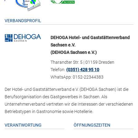
VERBANDSPROFIL
DEHOGA Hotel- und Gaststättenverband
Sachsen e.V.
(DEHOGA Sachsen e.V.)
Tharandter Str. 5 | 01159 Dresden
Telefon:
(0351) 428 95 10
WhatsApp: 0152-22344383
Der Hotel- und Gaststättenverband e.V. (DEHOGA Sachsen) ist die
Berufsorganisation des Gastgewerbes in Sachsen. Als
Unternehmerverband vertreten wir die Interessen der verschiedenen
Betriebstypen in Gastronomie sowie Hotellerie.
VERANTWORTUNG
ÖFFNUNGSZEITEN