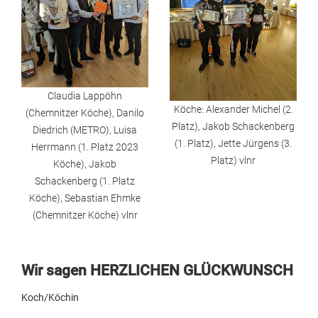
Claudia Lappöhn
Köche: Alexander Michel (2.
(Chemnitzer Köche), Danilo
Platz), Jakob Schackenberg
Diedrich (METRO), Luisa
(1. Platz), Jette Jürgens (3.
Herrmann (1. Platz 2023
Platz) vlnr
Köche), Jakob
Schackenberg (1. Platz
Köche), Sebastian Ehmke
(Chemnitzer Köche) vlnr
Wir sagen HERZLICHEN GLÜCKWUNSCH
Koch/Köchin