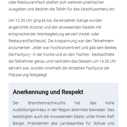
oder Restaurantfach stellten sich weiteren praktischen
Ausgaben und deckten die Tafeln für das Abschlussmenü ein.
Um 12.30 Uhr ging es los, die einzelnen Gänge wurden
angerichtet (Köche) und den anwesenden Gästen mit
entsprechender Weinbegleitung serviert (Hotel- oder
Restaurantfachleute). Die Anspannung war den Teilnehmern
anzumerken. Jeder war hochkonzentriert und gab sein Bestes.
Die Fachjury - in der Küche und an den Tischen - beobachtete
die Teilnehmer genau und nachdem das Dessert um 14.30 Uhr
serviert war, wurden innerhalb der einzelnen Fachjurys die
Platzierung festgelegt.
Anerkennung und Respekt
Der Branchennachwuchs hat das hohe
Ausbildungsniveau in der Region abermals bewiesen. Das
bestätigten auch die Anwesenden Gäste, unter Ihnen Ralf
Berger, Präsidenten des Landesamtes für Schule und