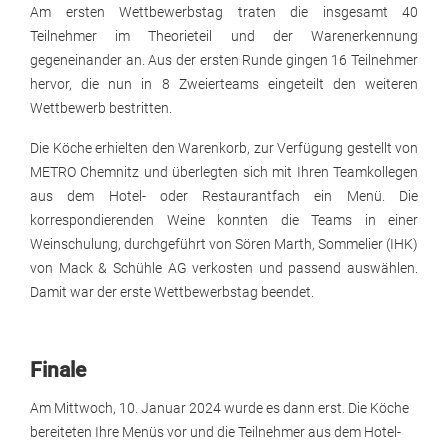
Am ersten Wettbewerbstag traten die insgesamt 40
Teilnehmer im Theorieteil und der Warenerkennung
gegeneinander an. Aus der ersten Runde gingen 16 Teilnehmer
hervor, die nun in 8 Zweierteams eingeteilt den weiteren
Wettbewerb bestritten.
Die Köche erhielten den Warenkorb, zur Verfügung gestellt von
METRO Chemnitz und überlegten sich mit Ihren Teamkollegen
aus dem Hotel- oder Restaurantfach ein Menü. Die
korrespondierenden Weine konnten die Teams in einer
Weinschulung, durchgeführt von Sören Marth, Sommelier (IHK)
von Mack & Schühle AG verkosten und passend auswählen.
Damit war der erste Wettbewerbstag beendet.
Finale
Am Mittwoch, 10. Januar 2024 wurde es dann erst. Die Köche
bereiteten Ihre Menüs vor und die Teilnehmer aus dem Hotel-