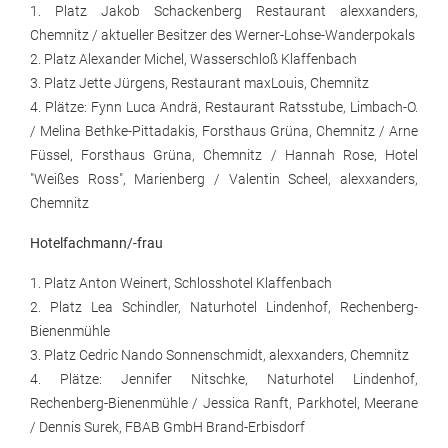
1. Platz Jakob Schackenberg Restaurant alexxanders,
Chemnitz / aktueller Besitzer des Werner-Lohse-Wanderpokals
2. Platz Alexander Michel, Wasserschloß Klaffenbach
3. Platz Jette Jürgens, Restaurant maxLouis, Chemnitz
4. Plätze: Fynn Luca Andrä, Restaurant Ratsstube, Limbach-O.
/ Melina Bethke-Pittadakis, Forsthaus Grüna, Chemnitz / Arne
Füssel, Forsthaus Grüna, Chemnitz / Hannah Rose, Hotel
"Weißes Ross", Marienberg / Valentin Scheel, alexxanders,
Chemnitz
Hotelfachmann/-frau
1. Platz Anton Weinert, Schlosshotel Klaffenbach
2. Platz Lea Schindler, Naturhotel Lindenhof, Rechenberg-
Bienenmühle
3. Platz Cedric Nando Sonnenschmidt, alexxanders, Chemnitz
4. Plätze: Jennifer Nitschke, Naturhotel Lindenhof,
Rechenberg-Bienenmühle / Jessica Ranft, Parkhotel, Meerane
/ Dennis Surek, FBAB GmbH Brand-Erbisdorf