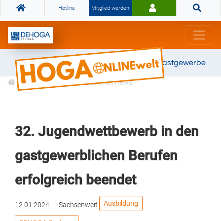
Hotline
Mitglied werden
Gemeinsam stark für das Gastgewerbe
Informationen
Branchen News
32. Jugendwettbewerb in den
gastgewerblichen Berufen
erfolgreich beendet
Ausbildung
12.01.2024
Sachsenweit