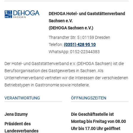
DEHOGA Hotel- und Gaststättenverband
Sachsen e.V.
(DEHOGA Sachsen e.V.)
Tharandter Str. 5 | 01159 Dresden
Telefon:
(0351) 428 95 10
WhatsApp: 0152-22344383
Der Hotel- und Gaststättenverband e.V. (DEHOGA Sachsen) ist die
Berufsorganisation des Gastgewerbes in Sachsen. Als
Unternehmerverband vertreten wir die Interessen der verschiedenen
Betriebstypen in Gastronomie sowie Hotellerie.
VERANTWORTUNG
ÖFFNUNGSZEITEN
Jens Dzurny
Die Geschäftsstelle ist
Montag bis Freitag von 08.00
Präsident des
Uhr bis 17.00 Uhr geöffnet
Landesverbandes