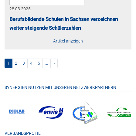
28.03.2025
Berufsbildende Schulen in Sachsen verzeichnen
weiter steigende Schülerzahlen
Artikel anzeigen
(current)
nächste
1
2
3
4
5
…
»
SYNERGIEN NUTZEN MIT UNSEREN NETZWERKPARTNERN
VERBANDSPROFIL