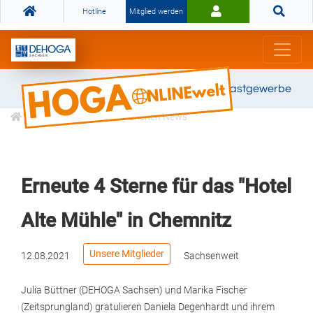
Hotline
Mitglied werden
Gemeinsam stark für das Gastgewerbe
Informationen
Branchen News
Erneute 4 Sterne für das "Hotel
Alte Mühle" in Chemnitz
Unsere Mitglieder
12.08.2021
Sachsenweit
Julia Büttner (DEHOGA Sachsen) und Marika Fischer
(Zeitsprungland) gratulieren Daniela Degenhardt und ihrem