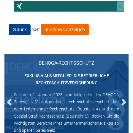
0
zurück
alle News anzeigen
oder
DEHOGA-RECHTSSCHUTZ
EXKLUSIV ALS MITGLIED: DIE BETRIEBLICHE
RECHTSSCHUTZVERSICHERUNG
Seit dem 1. Januar 2023 sind Mitglieder des DEHOGA
Sachsen e.V. automatisch rechtsschutzversichert. Mit
Previous
Next
dem Unternehmer-Rechtsschutz (Baustein A) und dem
Spezial-Straf-Rechtsschutz (Baustein S), decken Sie die
wichtigsten Bereiche Ihres unternehmerischen Risikos ab
und sparen bares Geld.