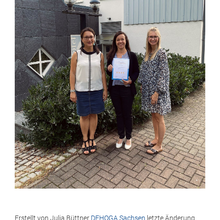
Erstellt von
Julia Büttner
DEHOGA Sachsen
letzte Änderung