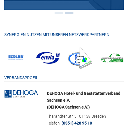
SYNERGIEN NUTZEN MIT UNSEREN NETZWERKPARTNERN
VERBANDSPROFIL
DEHOGA Hotel- und Gaststättenverband
Sachsen e.V.
(DEHOGA Sachsen e.V.)
Tharandter Str. 5 | 01159 Dresden
Telefon:
(0351) 428 95 10