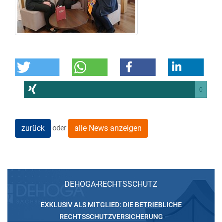
0
zurück
alle News anzeigen
oder
DEHOGA-RECHTSSCHUTZ
EXKLUSIV ALS MITGLIED: DIE BETRIEBLICHE
RECHTSSCHUTZVERSICHERUNG