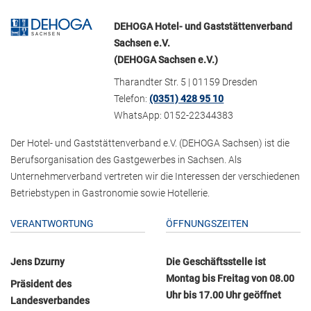
DEHOGA Hotel- und Gaststättenverband
Sachsen e.V.
(DEHOGA Sachsen e.V.)
Tharandter Str. 5 | 01159 Dresden
Telefon:
(0351) 428 95 10
WhatsApp: 0152-22344383
Der Hotel- und Gaststättenverband e.V. (DEHOGA Sachsen) ist die
Berufsorganisation des Gastgewerbes in Sachsen. Als
Unternehmerverband vertreten wir die Interessen der verschiedenen
Betriebstypen in Gastronomie sowie Hotellerie.
VERANTWORTUNG
ÖFFNUNGSZEITEN
Jens Dzurny
Die Geschäftsstelle ist
Montag bis Freitag von 08.00
Präsident des
Uhr bis 17.00 Uhr geöffnet
Landesverbandes