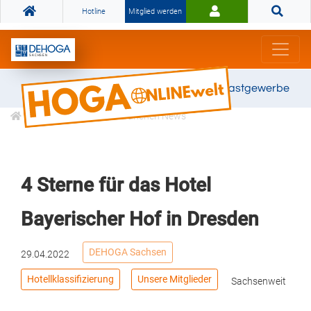
Hotline
Mitglied werden
Gemeinsam stark für das Gastgewerbe
Informationen
Branchen News
4 Sterne für das Hotel
Bayerischer Hof in Dresden
DEHOGA Sachsen
29.04.2022
Hotellklassifizierung
Unsere Mitglieder
Sachsenweit