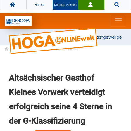
Hotline
Mitglied werden
Gemeinsam stark für das Gastgewerbe
Informationen
Branchen News
Altsächsischer Gasthof
Kleines Vorwerk verteidigt
erfolgreich seine 4 Sterne in
der G-Klassifizierung