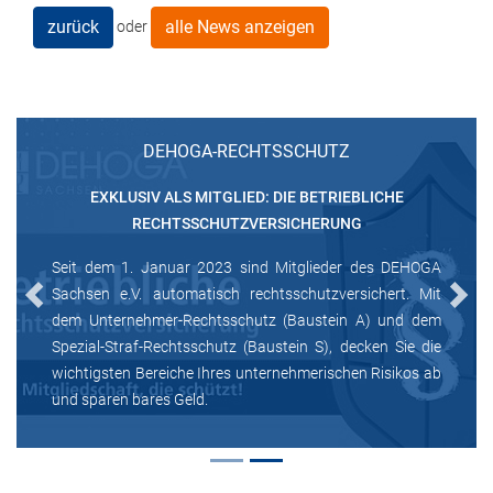
zurück
alle News anzeigen
oder
DEHOGA-RECHTSSCHUTZ
EXKLUSIV ALS MITGLIED: DIE BETRIEBLICHE
RECHTSSCHUTZVERSICHERUNG
Seit dem 1. Januar 2023 sind Mitglieder des DEHOGA
Sachsen e.V. automatisch rechtsschutzversichert. Mit
Previous
Next
dem Unternehmer-Rechtsschutz (Baustein A) und dem
Spezial-Straf-Rechtsschutz (Baustein S), decken Sie die
wichtigsten Bereiche Ihres unternehmerischen Risikos ab
und sparen bares Geld.