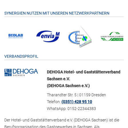
SYNERGIEN NUTZEN MIT UNSEREN NETZWERKPARTNERN
VERBANDSPROFIL
DEHOGA Hotel- und Gaststättenverband
Sachsen e.V.
(DEHOGA Sachsen e.V.)
Tharandter Str. 5 | 01159 Dresden
Telefon:
(0351) 428 95 10
WhatsApp: 0152-22344383
Der Hotel- und Gaststättenverband e.V. (DEHOGA Sachsen) ist die
Berufsorganisation des Gastgewerbes in Sachsen. Als