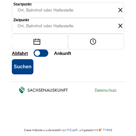
Diese Website wurde erstellt von
FIZ soft
, umgesetzt mit
TYPO3