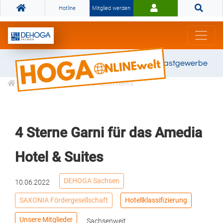
Hotline
Mitglied werden
Gemeinsam stark für das Gastgewerbe
Informationen
Branchen News
4 Sterne Garni für das Amedia
Hotel & Suites
DEHOGA Sachsen
10.06.2022
SAXONIA Fördergesellschaft
Hotellklassifizierung
Unsere Mitglieder
Sachsenweit