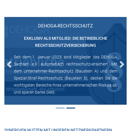
DEHOGA-RECHTSSCHUTZ
EXKLUSIV ALS MITGLIED: DIE BETRIEBLICHE
RECHTSSCHUTZVERSICHERUNG
Seit dem 1. Januar 2023 sind Mitglieder des DEHOGA
Sachsen e.V. automatisch rechtsschutzversichert. Mit
Previous
Next
dem Unternehmer-Rechtsschutz (Baustein A) und dem
Spezial-Straf-Rechtsschutz (Baustein S), decken Sie die
wichtigsten Bereiche Ihres unternehmerischen Risikos ab
und sparen bares Geld.
SYNERGIEN NUTZEN MIT UNSEREN NETZWERKPARTNERN