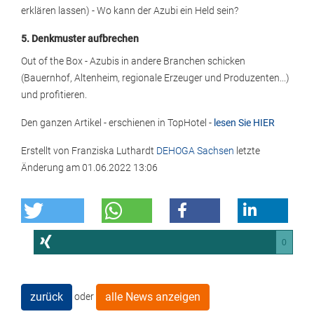
erklären lassen) - Wo kann der Azubi ein Held sein?
5. Denkmuster aufbrechen
Out of the Box - Azubis in andere Branchen schicken
(Bauernhof, Altenheim, regionale Erzeuger und Produzenten...)
und profitieren.
Den ganzen Artikel - erschienen in TopHotel -
lesen Sie HIER
Erstellt von
Franziska Luthardt
DEHOGA Sachsen
letzte
Änderung am
01.06.2022 13:06
0
zurück
alle News anzeigen
oder