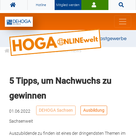
Hotline
Mitglied werden
Gemeinsam stark für das Gastgewerbe
Informationen
Branchen News
5 Tipps, um Nachwuchs zu
gewinnen
DEHOGA Sachsen
Ausbildung
01.06.2022
Sachsenweit
Auszubildende zu finden ist eines der dringendsten Themen im