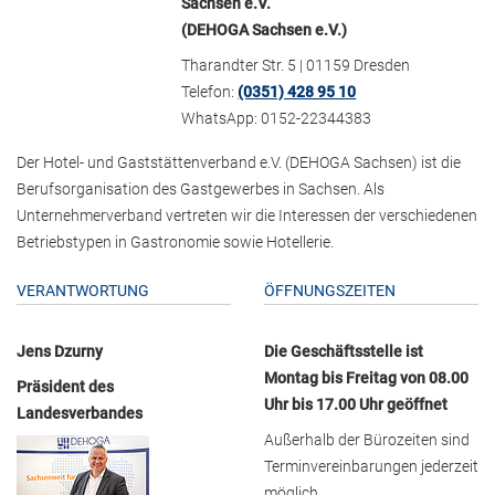
Sachsen e.V.
(DEHOGA Sachsen e.V.)
Tharandter Str. 5 | 01159 Dresden
Telefon:
(0351) 428 95 10
WhatsApp: 0152-22344383
Der Hotel- und Gaststättenverband e.V. (DEHOGA Sachsen) ist die
Berufsorganisation des Gastgewerbes in Sachsen. Als
Unternehmerverband vertreten wir die Interessen der verschiedenen
Betriebstypen in Gastronomie sowie Hotellerie.
VERANTWORTUNG
ÖFFNUNGSZEITEN
Jens Dzurny
Die Geschäftsstelle ist
Montag bis Freitag von 08.00
Präsident des
Uhr bis 17.00 Uhr geöffnet
Landesverbandes
Außerhalb der Bürozeiten sind
Terminvereinbarungen jederzeit
möglich.