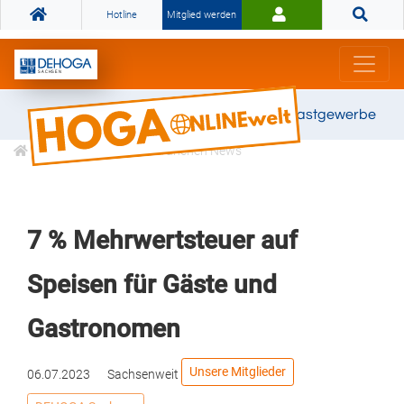
Hotline
Mitglied werden
Gemeinsam stark für das Gastgewerbe
Informationen
Branchen News
7 % Mehrwertsteuer auf
Speisen für Gäste und
Gastronomen
Unsere Mitglieder
06.07.2023
Sachsenweit