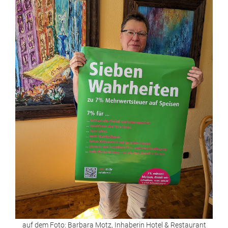
auf dem Foto: Barbara Motz, Inhaberin Hotel & Restaurant