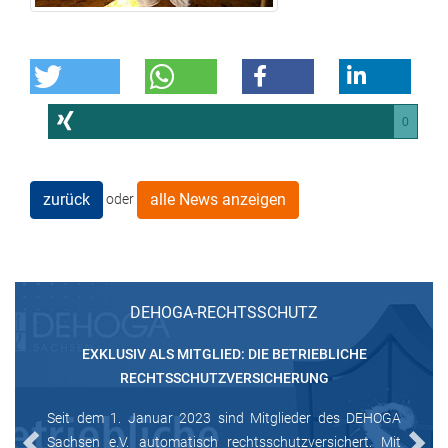
0
zurück
alle News anzeigen
oder
DEHOGA-RECHTSSCHUTZ
EXKLUSIV ALS MITGLIED: DIE BETRIEBLICHE
RECHTSSCHUTZVERSICHERUNG
Seit dem 1. Januar 2023 sind Mitglieder des DEHOGA
Sachsen e.V. automatisch rechtsschutzversichert. Mit