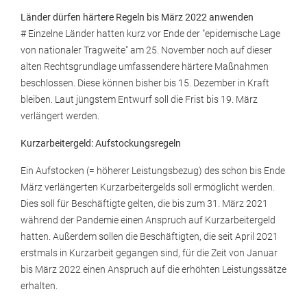
Länder dürfen härtere Regeln bis März 2022 anwenden
# Einzelne Länder hatten kurz vor Ende der "epidemische Lage
von nationaler Tragweite" am 25. November noch auf dieser
alten Rechtsgrundlage umfassendere härtere Maßnahmen
beschlossen. Diese können bisher bis 15. Dezember in Kraft
bleiben. Laut jüngstem Entwurf soll die Frist bis 19. März
verlängert werden.
Kurzarbeitergeld: Aufstockungsregeln
Ein Aufstocken (= höherer Leistungsbezug) des schon bis Ende
März verlängerten Kurzarbeitergelds soll ermöglicht werden.
Dies soll für Beschäftigte gelten, die bis zum 31. März 2021
während der Pandemie einen Anspruch auf Kurzarbeitergeld
hatten. Außerdem sollen die Beschäftigten, die seit April 2021
erstmals in Kurzarbeit gegangen sind, für die Zeit von Januar
bis März 2022 einen Anspruch auf die erhöhten Leistungssätze
erhalten.