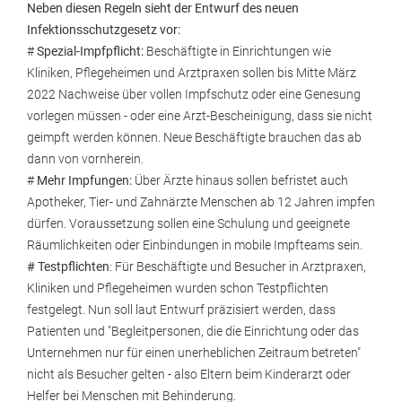
Neben diesen Regeln sieht der Entwurf des neuen
Infektionsschutzgesetz vor:
#
Spezial-Impfpflicht:
Beschäftigte in Einrichtungen wie
Kliniken, Pflegeheimen und Arztpraxen sollen bis Mitte März
2022 Nachweise über vollen Impfschutz oder eine Genesung
vorlegen müssen - oder eine Arzt-Bescheinigung, dass sie nicht
geimpft werden können. Neue Beschäftigte brauchen das ab
dann von vornherein.
#
Mehr Impfungen:
Über Ärzte hinaus sollen befristet auch
Apotheker, Tier- und Zahnärzte Menschen ab 12 Jahren impfen
dürfen. Voraussetzung sollen eine Schulung und geeignete
Räumlichkeiten oder Einbindungen in mobile Impfteams sein.
# Testpflichten
: Für Beschäftigte und Besucher in Arztpraxen,
Kliniken und Pflegeheimen wurden schon Testpflichten
festgelegt. Nun soll laut Entwurf präzisiert werden, dass
Patienten und "Begleitpersonen, die die Einrichtung oder das
Unternehmen nur für einen unerheblichen Zeitraum betreten"
nicht als Besucher gelten - also Eltern beim Kinderarzt oder
Helfer bei Menschen mit Behinderung.