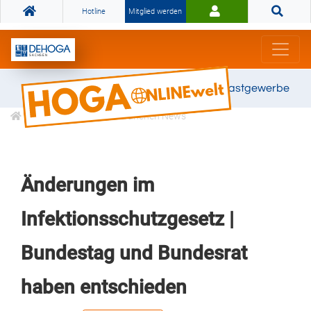
Hotline
Mitglied werden
Gemeinsam stark für das Gastgewerbe
Informationen
Branchen News
Änderungen im
Infektionsschutzgesetz |
Bundestag und Bundesrat
haben entschieden