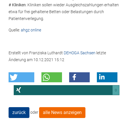
# Kliniken
: Kliniken sollen wieder Ausgleichszahlungen erhalten
etwa für frei gehaltene Betten oder Belastungen durch
Patientenverlegung.
Quelle:
ahgz online
Erstellt von
Franziska Luthardt
DEHOGA Sachsen
letzte
Änderung am
10.12.2021 15:12
0
zurück
alle News anzeigen
oder