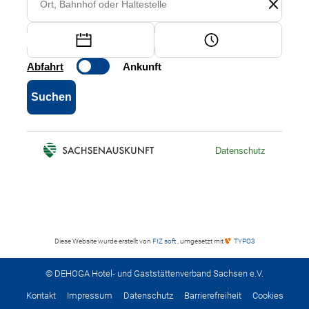
Diese Website wurde erstellt von
FIZ soft
, umgesetzt mit
TYPO3
© DEHOGA Hotel- und Gaststättenverband Sachsen e.V.
Kontakt
Impressum
Datenschutz
Barrierefreiheit
Cookies