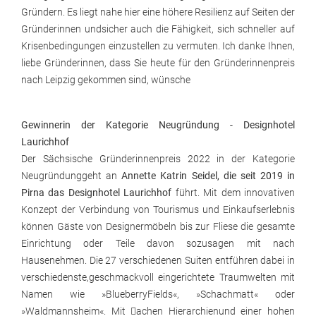
Gründern. Es liegt nahe hier eine höhere Resilienz auf Seiten der
Gründerinnen undsicher auch die Fähigkeit, sich schneller auf
Krisenbedingungen einzustellen zu vermuten. Ich danke Ihnen,
liebe Gründerinnen, dass Sie heute für den Gründerinnenpreis
nach Leipzig gekommen sind, wünsche
Gewinnerin der Kategorie Neugründung - Designhotel
Laurichhof
Der Sächsische Gründerinnenpreis 2022 in der Kategorie
Neugründunggeht an
Annette Katrin Seidel, die seit 2019 in
Pirna das Designhotel Laurichhof
führt. Mit dem innovativen
Konzept der Verbindung von Tourismus und Einkaufserlebnis
können Gäste von Designermöbeln bis zur Fliese die gesamte
Einrichtung oder Teile davon sozusagen mit nach
Hausenehmen. Die 27 verschiedenen Suiten entführen dabei in
verschiedenste,geschmackvoll eingerichtete Traumwelten mit
Namen wie »BlueberryFields«, »Schachmatt« oder
»Waldmannsheim«. Mit achen Hierarchienund einer hohen