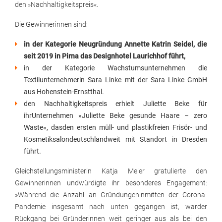
den »Nachhaltigkeitspreis«.
Die Gewinnerinnen sind:
in der Kategorie Neugründung Annette Katrin Seidel, die
seit 2019 in Pirna das Designhotel Laurichhof führt,
in der Kategorie Wachstumsunternehmen die
Textilunternehmerin Sara Linke mit der Sara Linke GmbH
aus Hohenstein-Ernstthal.
den Nachhaltigkeitspreis erhielt Juliette Beke für
ihrUnternehmen »Juliette Beke gesunde Haare – zero
Waste«, dasden ersten müll- und plastikfreien Frisör- und
Kosmetiksalondeutschlandweit mit Standort in Dresden
führt.
Gleichstellungsministerin Katja Meier gratulierte den
Gewinnerinnen undwürdigte ihr besonderes Engagement:
»Während die Anzahl an Gründungeninmitten der Corona-
Pandemie insgesamt nach unten gegangen ist, warder
Rückgang bei Gründerinnen weit geringer aus als bei den