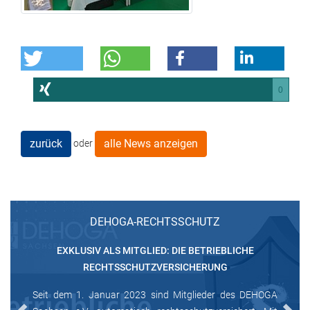
0
zurück
alle News anzeigen
oder
DEHOGA-RECHTSSCHUTZ
EXKLUSIV ALS MITGLIED: DIE BETRIEBLICHE
RECHTSSCHUTZVERSICHERUNG
Seit dem 1. Januar 2023 sind Mitglieder des DEHOGA