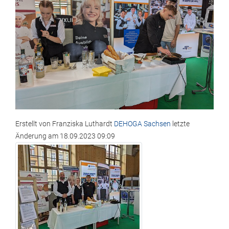
Erstellt von
Franziska Luthardt
DEHOGA Sachsen
letzte
Änderung am
18.09.2023 09:09