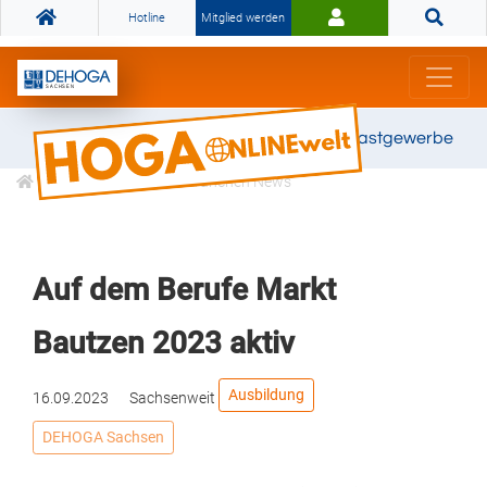
Hotline
Mitglied werden
Gemeinsam stark für das Gastgewerbe
Informationen
Branchen News
Auf dem Berufe Markt
Bautzen 2023 aktiv
Ausbildung
16.09.2023
Sachsenweit
DEHOGA Sachsen