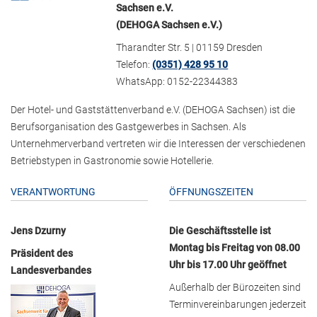
Sachsen e.V.
(DEHOGA Sachsen e.V.)
Tharandter Str. 5 | 01159 Dresden
Telefon:
(0351) 428 95 10
WhatsApp: 0152-22344383
Der Hotel- und Gaststättenverband e.V. (DEHOGA Sachsen) ist die
Berufsorganisation des Gastgewerbes in Sachsen. Als
Unternehmerverband vertreten wir die Interessen der verschiedenen
Betriebstypen in Gastronomie sowie Hotellerie.
VERANTWORTUNG
ÖFFNUNGSZEITEN
Jens Dzurny
Die Geschäftsstelle ist
Montag bis Freitag von 08.00
Präsident des
Uhr bis 17.00 Uhr geöffnet
Landesverbandes
Außerhalb der Bürozeiten sind
Terminvereinbarungen jederzeit