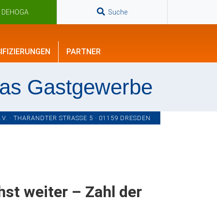
n DEHOGA
Suche
IFIZIERUNGEN
PARTNER
das Gastgewerbe
. · THARANDTER STRASSE 5 · 01159 DRESDEN
t weiter – Zahl der