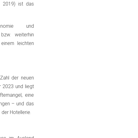
 2019) ist das
onomie und
 bzw. weiterhin
 einem leichten
 Zahl der neuen
 2023 und liegt
ftemangel, eine
ängen – und das
der Hotellerie.