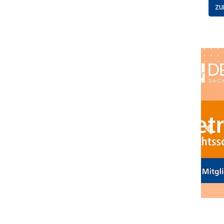
zu
Prev