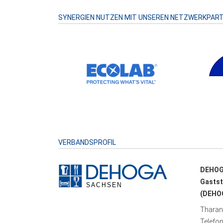
SYNERGIEN NUTZEN MIT UNSEREN NETZWERKPAR
VERBANDSPROFIL
DEHOG
Gastst
(DEHOG
Tharand
Telefo