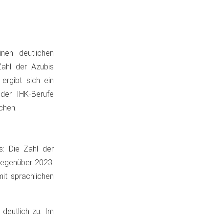
nen deutlichen
Zahl der Azubis
ergibt sich ein
der IHK-Berufe
chen.
s: Die Zahl der
gegenüber 2023.
it sprachlichen
 deutlich zu. Im