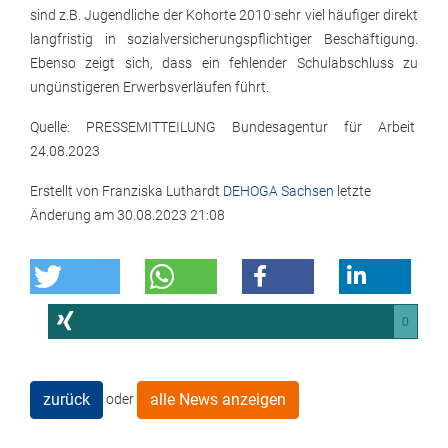
sind z.B. Jugendliche der Kohorte 2010 sehr viel häufiger direkt
langfristig in sozialversicherungspflichtiger Beschäftigung.
Ebenso zeigt sich, dass ein fehlender Schulabschluss zu
ungünstigeren Erwerbsverläufen führt.
Quelle: PRESSEMITTEILUNG Bundesagentur für Arbeit
24.08.2023
Erstellt von
Franziska Luthardt
DEHOGA Sachsen
letzte
Änderung am
30.08.2023 21:08
0
zurück
alle News anzeigen
oder