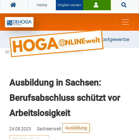
Hotline
Mitglied werden
Gemeinsam stark für das Gastgewerbe
Informationen
Branchen News
Ausbildung in Sachsen:
Berufsabschluss schützt vor
Arbeitslosigkeit
Ausbildung
24.08.2023
Sachsenweit