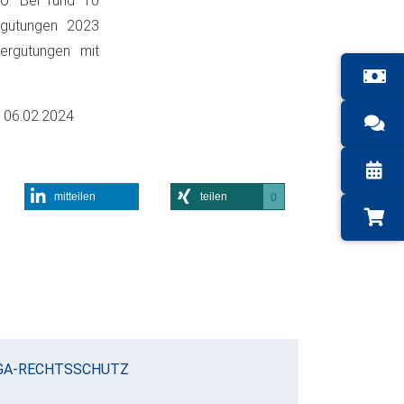
ro. Bei rund 10
ergütungen 2023
ergütungen mit
m
06.02.2024
mitteilen
teilen
0
GA-RECHTSSCHUTZ