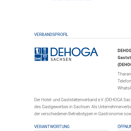
VERBANDSPROFIL
DEHOG
Gastst
(DEHOG
Tharand
Telefo
WhatsA
Der Hotel- und Gaststättenverband e.V. (DEHOGA Sach
des Gastgewerbes in Sachsen. Als Unternehmerverband
der verschiedenen Betriebstypen in Gastronomie sowi
VERANTWORTUNG
ÖFFNU