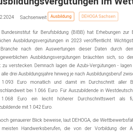
usbildungsvergütungen im Wett
Ausbildung
DEHOGA Sachsen
02.2024
Sachsenweit
Bundesinstitut für Berufsbildung (BIBB) hat Erhebungen zur 
flichen Ausbildungsvergütungen in 2023 veröffentlicht. Wichtigs
 Branche nach den Auswertungen dieser Daten durch de
gewerblichen Ausbildungsvergütungen bräuchten sich, so de
t zu verstecken. Demnach lagen die Azubi-Vergütungen - lagen 
 alle drei Ausbildungsjahre hinweg je nach Ausbildungsberuf zwi
 1.093 Euro monatlich und damit im Durchschnitt aller B
schlandweit bei 1.066 Euro. Für Auszubildende in Westdeutsch
 1.068 Euro ein leicht höherer Durchschnittswert als f
ubildende mit 1.042 Euro.
noch genauerer Blick beweise, laut DEHOGA, die Wettbewerbsfähi
 meisten Handwerksberufen, die von der Vorbildung der 