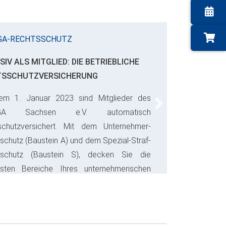
GA-RECHTSSCHUTZ
SIV ALS MITGLIED: DIE BETRIEBLICHE
TSSCHUTZVERSICHERUNG
em 1. Januar 2023 sind Mitglieder des
Next
GA Sachsen e.V. automatisch
schutzversichert. Mit dem Unternehmer-
schutz (Baustein A) und dem Spezial-Straf-
sschutz (Baustein S), decken Sie die
gsten Bereiche Ihres unternehmerischen
s ab und sparen bares Geld.