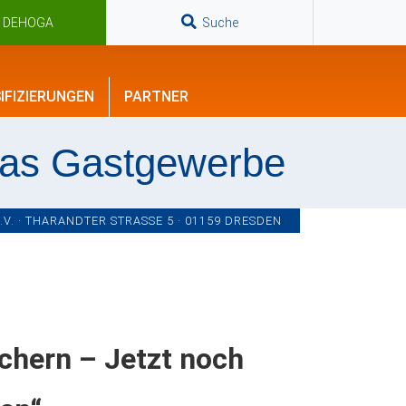
n DEHOGA
Suche
IFIZIERUNGEN
PARTNER
das Gastgewerbe
. · THARANDTER STRASSE 5 · 01159 DRESDEN
chern – Jetzt noch