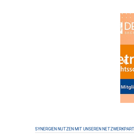
Prev
SYNERGIEN NUTZEN MIT UNSEREN NETZWERKPAR