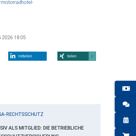
.motorradhotel-
5.2026 18:05
mitteilen
teilen
0
GA-RECHTSSCHUTZ
SIV ALS MITGLIED: DIE BETRIEBLICHE