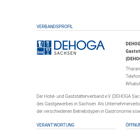
VERBANDSPROFIL
DEHOG
Gastst
(DEHOG
Tharand
Telefo
WhatsA
Der Hotel- und Gaststättenverband e.V. (DEHOGA Sach
des Gastgewerbes in Sachsen. Als Unternehmerverband
der verschiedenen Betriebstypen in Gastronomie sowi
VERANTWORTUNG
ÖFFNU