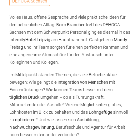
DEHOGA Sachsen
Volles Haus, offene Gespräche und viele praktische Ideen für
den betrieblichen Alltag: Beim
Branchentreff
des DEHOGA
Sachsen mit dem Schwerpunkt Personal ging es diesmal in das
IntercityHotel Leipzig
am Hauptbahnhof. Gastgeberin
Mandy
Freitag
und ihr Team sorgten für einen perfekten Rahmen und
eine angenehme Atmosphäre für den Austausch unter
Kolleginnen und Kollegen.
Im Mittelpunkt standen Themen, die viele Betriebe aktuell
bewegen: Wie gelingt die
Integration von Menschen
mit
Einschränkungen? Wie können Teams besser mit dem
täglichen Druck
umgehen – ob als Führungskraft,
Mitarbeitende oder Aushilfe? Welche Möglichkeiten gibt es,
Lohnkosten im Blick zu behalten und das
Lohngefüge
sinnvoll
zu
optimieren
? Und wie lassen sich
Ausbildung,
Nachwuchsgewinnung,
Berufsschule und Agentur für Arbeit
noch besser miteinander verbinden?