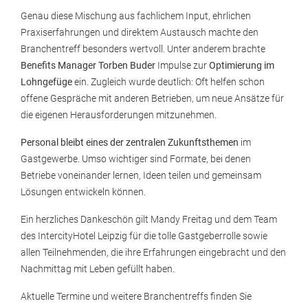
Genau diese Mischung aus fachlichem Input, ehrlichen
Praxiserfahrungen und direktem Austausch machte den
Branchentreff besonders wertvoll. Unter anderem brachte
Benefits Manager Torben Buder
Impulse zur
Optimierung im
Lohngefüge
ein. Zugleich wurde deutlich: Oft helfen schon
offene Gespräche mit anderen Betrieben, um neue Ansätze für
die eigenen Herausforderungen mitzunehmen.
Personal bleibt eines der zentralen Zukunftsthemen
im
Gastgewerbe. Umso wichtiger sind Formate, bei denen
Betriebe voneinander lernen, Ideen teilen und gemeinsam
Lösungen entwickeln können.
Ein herzliches Dankeschön gilt Mandy Freitag und dem Team
des IntercityHotel Leipzig für die tolle Gastgeberrolle sowie
allen Teilnehmenden, die ihre Erfahrungen eingebracht und den
Nachmittag mit Leben gefüllt haben.
Aktuelle Termine und weitere Branchentreffs finden Sie