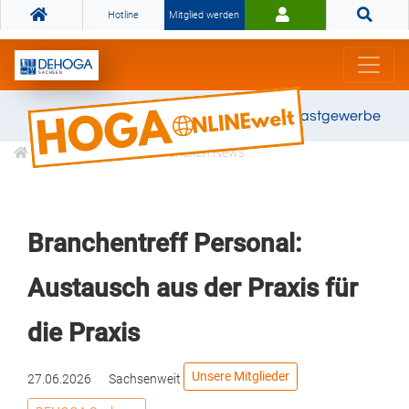
Hotline
Mitglied werden
Gemeinsam stark für das Gastgewerbe
Informationen
Branchen News
Branchentreff Personal:
Austausch aus der Praxis für
die Praxis
Unsere Mitglieder
27.06.2026
Sachsenweit