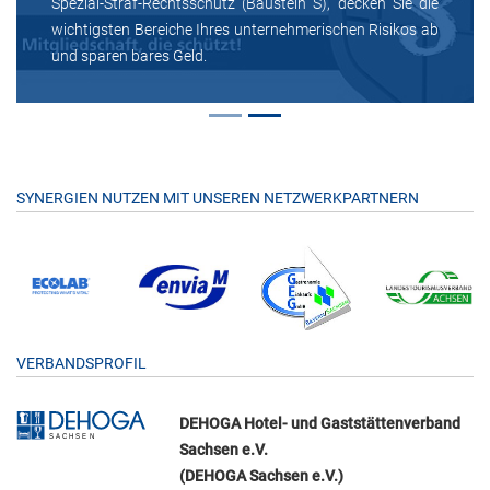
Spezial-Straf-Rechtsschutz (Baustein S), decken Sie die
wichtigsten Bereiche Ihres unternehmerischen Risikos ab
und sparen bares Geld.
SYNERGIEN NUTZEN MIT UNSEREN NETZWERKPARTNERN
VERBANDSPROFIL
DEHOGA Hotel- und Gaststättenverband
Sachsen e.V.
(DEHOGA Sachsen e.V.)