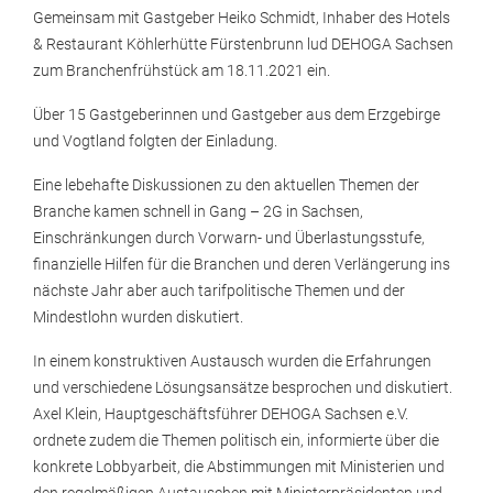
Gemeinsam mit Gastgeber Heiko Schmidt, Inhaber des Hotels
& Restaurant Köhlerhütte Fürstenbrunn lud DEHOGA Sachsen
zum Branchenfrühstück am 18.11.2021 ein.
Über 15 Gastgeberinnen und Gastgeber aus dem Erzgebirge
und Vogtland folgten der Einladung.
Eine lebehafte Diskussionen zu den aktuellen Themen der
Branche kamen schnell in Gang – 2G in Sachsen,
Einschränkungen durch Vorwarn- und Überlastungsstufe,
finanzielle Hilfen für die Branchen und deren Verlängerung ins
nächste Jahr aber auch tarifpolitische Themen und der
Mindestlohn wurden diskutiert.
In einem konstruktiven Austausch wurden die Erfahrungen
und verschiedene Lösungsansätze besprochen und diskutiert.
Axel Klein, Hauptgeschäftsführer DEHOGA Sachsen e.V.
ordnete zudem die Themen politisch ein, informierte über die
konkrete Lobbyarbeit, die Abstimmungen mit Ministerien und