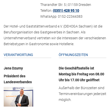
Tharandter Str. 5 | 01159 Dresden
Telefon:
(0351) 428 95 10
WhatsApp: 0152-22344383
Der Hotel- und Gaststättenverband e.V. (DEHOGA Sachsen) ist die
Berufsorganisation des Gastgewerbes in Sachsen. Als
Unternehmerverband vertreten wir die Interessen der verschiedenen
Betriebstypen in Gastronomie sowie Hotellerie.
VERANTWORTUNG
ÖFFNUNGSZEITEN
Jens Dzurny
Die Geschäftsstelle ist
Montag bis Freitag von 08.00
Präsident des
Uhr bis 17.00 Uhr geöffnet
Landesverbandes
Außerhalb der Bürozeiten sind
Terminvereinbarungen jederzeit
möglich.