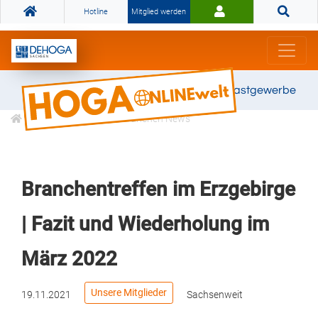
Hotline
Mitglied werden
Gemeinsam stark für das Gastgewerbe
Informationen
Branchen News
Branchentreffen im Erzgebirge
| Fazit und Wiederholung im
März 2022
Unsere Mitglieder
19.11.2021
Sachsenweit