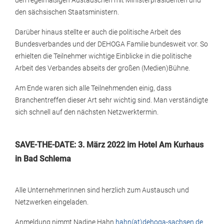
den regelmäßigen Austauschen mit Ministerpräsidenten und
den sächsischen Staatsministern.
Darüber hinaus stellte er auch die politische Arbeit des
Bundesverbandes und der DEHOGA Familie bundesweit vor. So
erhielten die Teilnehmer wichtige Einblicke in die politische
Arbeit des Verbandes abseits der großen (Medien)Bühne.
Am Ende waren sich alle Teilnehmenden einig, dass
Branchentreffen dieser Art sehr wichtig sind. Man verständigte
sich schnell auf den nächsten Netzwerktermin.
SAVE-THE-DATE: 3. März 2022 im Hotel Am Kurhaus
in Bad Schlema
Alle UnternehmerInnen sind herzlich zum Austausch und
Netzwerken eingeladen.
Anmeldung nimmt Nadine Hahn
hahn(at)dehoga-sachsen.de