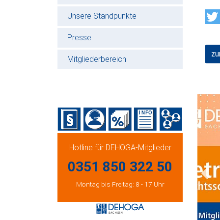
Unsere Standpunkte
Presse
zu
Mitgliederbereich
Hotline für DEHOGA-Mitglieder
0351 850 322 50
Prev
Montag bis Freitag: 8 - 17 Uhr