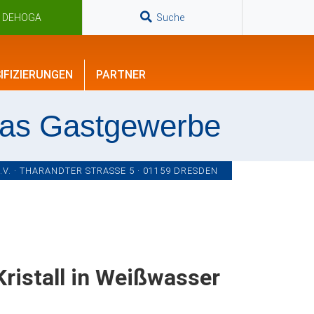
n DEHOGA
Suche
IFIZIERUNGEN
PARTNER
das Gastgewerbe
. · THARANDTER STRASSE 5 · 01159 DRESDEN
Kristall in Weißwasser