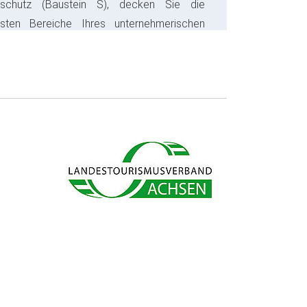
sschutz (Baustein S), decken Sie die
gsten Bereiche Ihres unternehmerischen
s ab und sparen bares Geld.