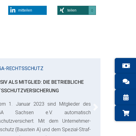
mitteilen
teilen
0
GA-RECHTSSCHUTZ
SIV ALS MITGLIED: DIE BETRIEBLICHE
TSSCHUTZVERSICHERUNG
em 1. Januar 2023 sind Mitglieder des
Next
GA Sachsen e.V. automatisch
schutzversichert. Mit dem Unternehmer-
schutz (Baustein A) und dem Spezial-Straf-