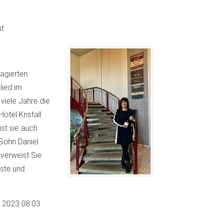
t
gagierten
lied im
viele Jahre die
otel Kristall
st sie auch
 Sohn Daniel
verweist Sie
äste und
.2023 08:03