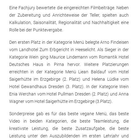
Eine Fachjury bewertete die eingereichten Filmbeiträge. Neben
der Zubereitung und Anrichteweise der Teller, spielten auch
Kalkulation, Saisonalität, Regionalität und Nachhaltigkeit eine
Rolle bei der Punktevergabe.
Den ersten Platz in der Kategorie Menü belegte Arno Findeisen
vom Landhotel Zum Erbgericht in Heeselicht. Als Sieger in der
Kategorie Wein ging Maurice Lindemann vom Romantik Hotel
Deutsches Haus in Pirna hervor. Weitere Platzierungen
erreichten in der Kategorie Menü Liean Baldauf vom Hotel
Saigerhütte im Erzgebirge (2. Platz) und Helena Lüdke vom
Hotel Gewandhaus Dresden (3. Platz). In der Kategorie Wein
Enia Werchan vom Hotel Pullman Dresden (2. Platz) und Anna
Wagner vom Hotel Saigerhütte im Erzgebirge (3.Platz).
Sonderpreise gab es für das beste vegane Menü, das beste
Video in beiden Kategorien, die beste Teamleistung, die
kreativste Leistung, die beste Zusatzaufgabe, die beste
Leistung unter den Auszubildenden im ersten Lehrjahr und