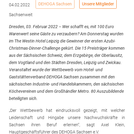
DEHOGA Sachsen
Unsere Mitglieder
04.02.2022
Sachsenweit
Dresden, 03. Februar 2022 – Wer schafft es, mit 100 Euro
Warenwert seine Gäste zu verzaubern? Am Donnerstag wurden
im The Westin Hotel Leipzig die Gewinner der ersten Azubi-
Christmas-Dinner-Challenge gekürt. Die 15 Preisträger kommen
aus der Sächsischen Schweiz, dem Erzgebirge, der Oberlausitz,
dem Vogtland und den Städten Dresden, Leipzig und Zwickau.
Veranstaltet wurde der Wettbewerb vom Hotel- und
Gaststättenverband DEHOGA Sachsen zusammen mit den
sächsischen Industrie- und Handelskammern, den sächsischen
Köchevereinen und dem Großhändler Metro. 80 Auszubildende
beteiligten sich.
„Der Wettbewerb hat eindrucksvoll gezeigt, mit welcher
Leidenschaft und Hingabe unsere Nachwuchskräfte in
Sachsen ihren Beruf erlernen“, sagt Axel Klein,
Hauptgeschäftsführer des DEHOGA Sachsen e.V.