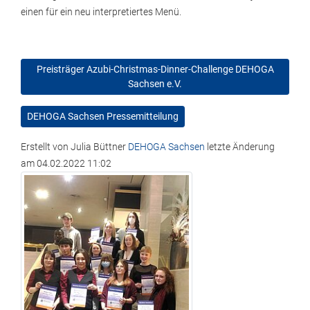
einen für ein neu interpretiertes Menü.
Preisträger Azubi-Christmas-Dinner-Challenge DEHOGA
Sachsen e.V.
DEHOGA Sachsen Pressemitteilung
Erstellt von
Julia Büttner
DEHOGA Sachsen
letzte Änderung
am
04.02.2022 11:02