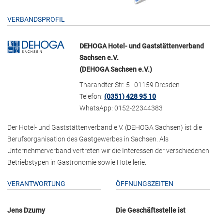
VERBANDSPROFIL
DEHOGA Hotel- und Gaststättenverband
Sachsen e.V.
(DEHOGA Sachsen e.V.)
Tharandter Str. 5 | 01159 Dresden
Telefon:
(0351) 428 95 10
WhatsApp: 0152-22344383
Der Hotel- und Gaststättenverband e.V. (DEHOGA Sachsen) ist die
Berufsorganisation des Gastgewerbes in Sachsen. Als
Unternehmerverband vertreten wir die Interessen der verschiedenen
Betriebstypen in Gastronomie sowie Hotellerie.
VERANTWORTUNG
ÖFFNUNGSZEITEN
Jens Dzurny
Die Geschäftsstelle ist