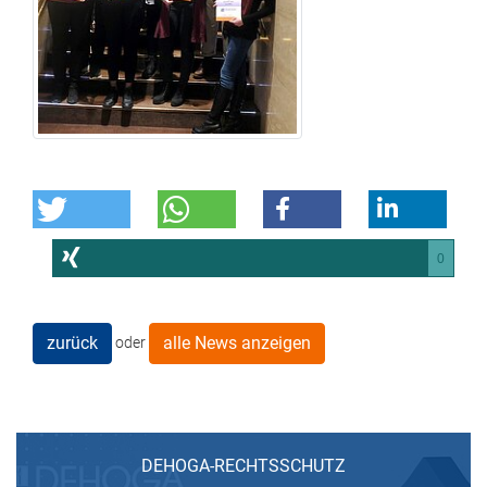
0
zurück
alle News anzeigen
oder
DEHOGA-RECHTSSCHUTZ