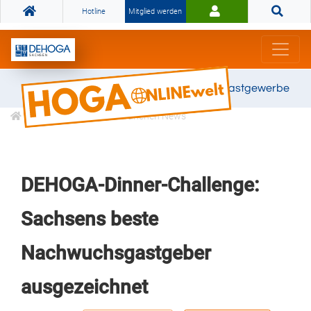
Hotline
Mitglied werden
Gemeinsam stark für das Gastgewerbe
Informationen
Branchen News
DEHOGA-Dinner-Challenge:
Sachsens beste
Nachwuchsgastgeber
ausgezeichnet