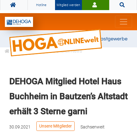
Hotline
Mitglied werden
Gemeinsam stark für das Gastgewerbe
Informationen
Branchen News
DEHOGA Mitglied Hotel Haus
Buchheim in Bautzen’s Altstadt
erhält 3 Sterne garni
Unsere Mitglieder
30.09.2021
Sachsenweit