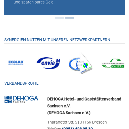
und sparen bares Geld.
SYNERGIEN NUTZEN MIT UNSEREN NETZWERKPARTNERN
VERBANDSPROFIL
DEHOGA Hotel- und Gaststättenverband
Sachsen e.V.
(DEHOGA Sachsen e.V.)
Tharandter Str. 5 | 01159 Dresden
Telefon:
(0351) 428 95 10