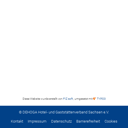
Diese Website wurde erstellt von
FIZ soft
, umgesetzt mit
TYPO3
© DEHOGA Hotel- und Gaststättenverband Sachsen e.V.
Kontakt
Impressum
Datenschutz
Barrierefreiheit
Cookies