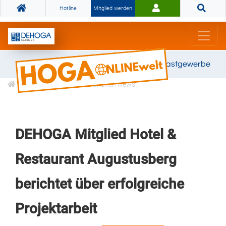
Hotline
Mitglied werden
Gemeinsam stark für das Gastgewerbe
Informationen
Branchen News
DEHOGA Mitglied Hotel &
Restaurant Augustusberg
berichtet über erfolgreiche
Projektarbeit