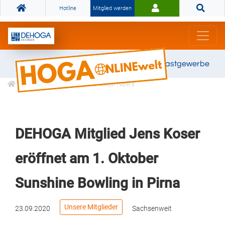
Hotline
Mitglied werden
Gemeinsam stark für das Gastgewerbe
Informationen
Branchen News
DEHOGA Mitglied Jens Koser
eröffnet am 1. Oktober
Sunshine Bowling in Pirna
Unsere Mitglieder
23.09.2020
Sachsenweit