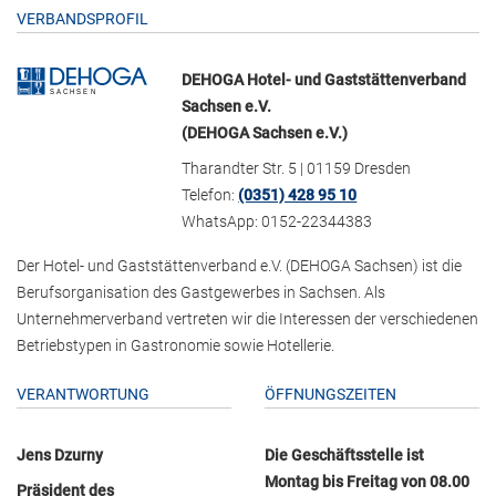
VERBANDSPROFIL
DEHOGA Hotel- und Gaststättenverband
Sachsen e.V.
(DEHOGA Sachsen e.V.)
Tharandter Str. 5 | 01159 Dresden
Telefon:
(0351) 428 95 10
WhatsApp: 0152-22344383
Der Hotel- und Gaststättenverband e.V. (DEHOGA Sachsen) ist die
Berufsorganisation des Gastgewerbes in Sachsen. Als
Unternehmerverband vertreten wir die Interessen der verschiedenen
Betriebstypen in Gastronomie sowie Hotellerie.
VERANTWORTUNG
ÖFFNUNGSZEITEN
Jens Dzurny
Die Geschäftsstelle ist
Montag bis Freitag von 08.00
Präsident des