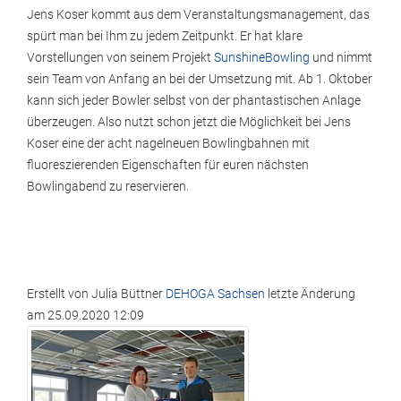
Jens Koser kommt aus dem Veranstaltungsmanagement, das
spürt man bei Ihm zu jedem Zeitpunkt. Er hat klare
Vorstellungen von seinem Projekt
SunshineBowling
und nimmt
sein Team von Anfang an bei der Umsetzung mit. Ab 1. Oktober
kann sich jeder Bowler selbst von der phantastischen Anlage
überzeugen. Also nutzt schon jetzt die Möglichkeit bei Jens
Koser eine der acht nagelneuen Bowlingbahnen mit
fluoreszierenden Eigenschaften für euren nächsten
Bowlingabend zu reservieren.
Erstellt von
Julia Büttner
DEHOGA Sachsen
letzte Änderung
am
25.09.2020 12:09