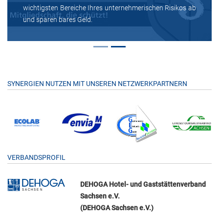
wichtigsten Bereiche Ihres unternehmerischen Risikos ab
und sparen bares Geld.
SYNERGIEN NUTZEN MIT UNSEREN NETZWERKPARTNERN
VERBANDSPROFIL
DEHOGA Hotel- und Gaststättenverband
Sachsen e.V.
(DEHOGA Sachsen e.V.)