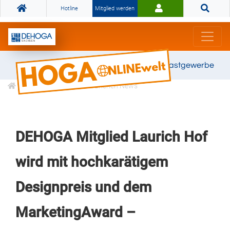
Hotline
Mitglied werden
Gemeinsam stark für das Gastgewerbe
Informationen
Branchen News
DEHOGA Mitglied Laurich Hof
wird mit hochkarätigem
Designpreis und dem
MarketingAward –