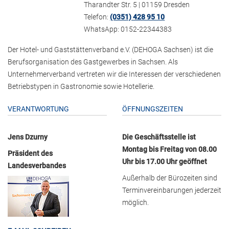
Tharandter Str. 5 | 01159 Dresden
Telefon:
(0351) 428 95 10
WhatsApp: 0152-22344383
Der Hotel- und Gaststättenverband e.V. (DEHOGA Sachsen) ist die
Berufsorganisation des Gastgewerbes in Sachsen. Als
Unternehmerverband vertreten wir die Interessen der verschiedenen
Betriebstypen in Gastronomie sowie Hotellerie.
VERANTWORTUNG
ÖFFNUNGSZEITEN
Jens Dzurny
Die Geschäftsstelle ist
Montag bis Freitag von 08.00
Präsident des
Uhr bis 17.00 Uhr geöffnet
Landesverbandes
Außerhalb der Bürozeiten sind
Terminvereinbarungen jederzeit
möglich.