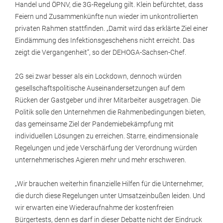
Handel und ÖPNV, die 3G-Regelung gilt. Klein befürchtet, dass
Feiern und Zusammenkünfte nun wieder im unkontrollierten
privaten Rahmen stattfinden. „Damit wird das erklärte Ziel einer
Eindämmung des Infektionsgeschehens nicht erreicht. Das
zeigt die Vergangenheit“, so der DEHOGA-Sachsen-Chef.
2G sei zwar besser als ein Lockdown, dennoch würden
gesellschaftspolitische Auseinandersetzungen auf dem
Rücken der Gastgeber und ihrer Mitarbeiter ausgetragen. Die
Politik solle den Unternehmen die Rahmenbedingungen bieten,
das gemeinsame Ziel der Pandemiebekämpfung mit
individuellen Lösungen zu erreichen. Starre, eindimensionale
Regelungen und jede Verschärfung der Verordnung würden
unternehmerisches Agieren mehr und mehr erschweren.
„Wir brauchen weiterhin finanzielle Hilfen für die Unternehmer,
die durch diese Regelungen unter Umsatzeinbußen leiden. Und
wir erwarten eine Wiederaufnahme der kostenfreien
Bürgertests, denn es darf in dieser Debatte nicht der Eindruck