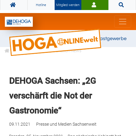
Hotline
Mitglied werden
Gemeinsam stark für das Gastgewerbe
Informationen
Branchen News
DEHOGA Sachsen: „2G
verschärft die Not der
Gastronomie“
09.11.2021
Presse und Medien
Sachsenweit