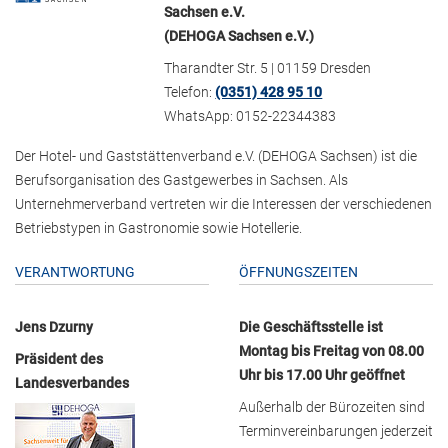
Sachsen e.V.
(DEHOGA Sachsen e.V.)
Tharandter Str. 5 | 01159 Dresden
Telefon:
(0351) 428 95 10
WhatsApp: 0152-22344383
Der Hotel- und Gaststättenverband e.V. (DEHOGA Sachsen) ist die
Berufsorganisation des Gastgewerbes in Sachsen. Als
Unternehmerverband vertreten wir die Interessen der verschiedenen
Betriebstypen in Gastronomie sowie Hotellerie.
VERANTWORTUNG
ÖFFNUNGSZEITEN
Jens Dzurny
Die Geschäftsstelle ist
Montag bis Freitag von 08.00
Präsident des
Uhr bis 17.00 Uhr geöffnet
Landesverbandes
Außerhalb der Bürozeiten sind
Terminvereinbarungen jederzeit