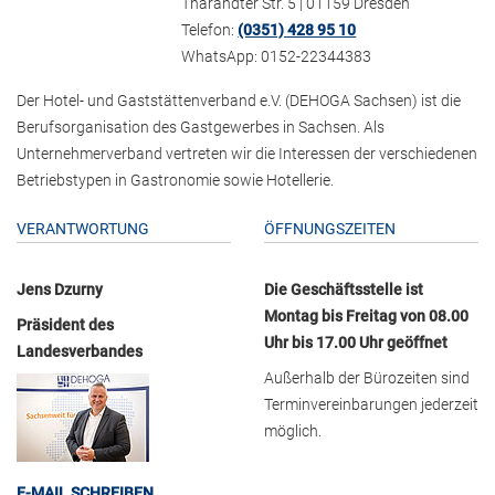
Tharandter Str. 5 | 01159 Dresden
Telefon:
(0351) 428 95 10
WhatsApp: 0152-22344383
Der Hotel- und Gaststättenverband e.V. (DEHOGA Sachsen) ist die
Berufsorganisation des Gastgewerbes in Sachsen. Als
Unternehmerverband vertreten wir die Interessen der verschiedenen
Betriebstypen in Gastronomie sowie Hotellerie.
VERANTWORTUNG
ÖFFNUNGSZEITEN
Jens Dzurny
Die Geschäftsstelle ist
Montag bis Freitag von 08.00
Präsident des
Uhr bis 17.00 Uhr geöffnet
Landesverbandes
Außerhalb der Bürozeiten sind
Terminvereinbarungen jederzeit
möglich.
E-MAIL SCHREIBEN