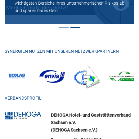
wichtigsten Bereiche Ihres unternehmerischen Risikos ab
und sparen bares Geld.
SYNERGIEN NUTZEN MIT UNSEREN NETZWERKPARTNERN
VERBANDSPROFIL
DEHOGA Hotel- und Gaststättenverband
Sachsen e.V.
(DEHOGA Sachsen e.V.)