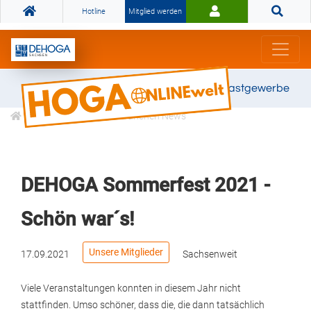
Hotline
Mitglied werden
Gemeinsam stark für das Gastgewerbe
Informationen
Branchen News
DEHOGA Sommerfest 2021 -
Schön war´s!
Unsere Mitglieder
17.09.2021
Sachsenweit
Viele Veranstaltungen konnten in diesem Jahr nicht
stattfinden. Umso schöner, dass die, die dann tatsächlich