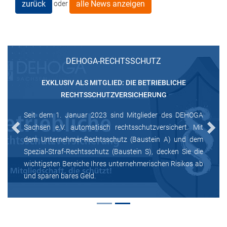
zurück
alle News anzeigen
oder
DEHOGA-RECHTSSCHUTZ
EXKLUSIV ALS MITGLIED: DIE BETRIEBLICHE
RECHTSSCHUTZVERSICHERUNG
Seit dem 1. Januar 2023 sind Mitglieder des DEHOGA
Sachsen e.V. automatisch rechtsschutzversichert. Mit
Previous
Next
dem Unternehmer-Rechtsschutz (Baustein A) und dem
Spezial-Straf-Rechtsschutz (Baustein S), decken Sie die
wichtigsten Bereiche Ihres unternehmerischen Risikos ab
und sparen bares Geld.