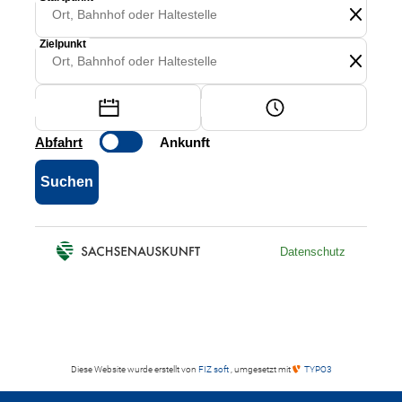
Diese Website wurde erstellt von
FIZ soft
, umgesetzt mit
TYPO3