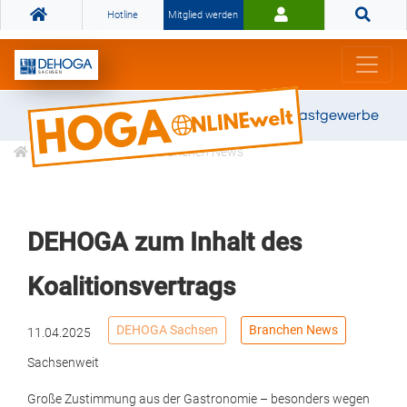
Hotline
Mitglied werden
Gemeinsam stark für das Gastgewerbe
Informationen
Branchen News
DEHOGA zum Inhalt des
Koalitionsvertrags
DEHOGA Sachsen
Branchen News
11.04.2025
Sachsenweit
Große Zustimmung aus der Gastronomie – besonders wegen