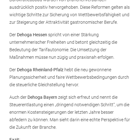
ausdrücklich positiv hervorgehoben. Diese Reformen gelten als
wichtige Schritte zur Sicherung von Wettbewerbsfähigkeit und
zur Steigerung der Attraktivität gastronomischer Berufe.
Der
Dehoga Hessen
spricht von einer Stärkung
unternehmerischer Freiheiten und betont gleichzeitig die
Bedeutung der Tarifautonomie. Die Umsetzung der
Maßnahmen müsse nun zügig und praxisnah erfolgen.
Der
Dehoga Rheinland-Pfalz
hebt die neu gewonnene
Planungssicherheit und faire Wettbewerbsbedingungen durch
die steuerliche Gleichstellung hervor.
Auch der
Dehoga Bayern
zeigt sich erfreut und nennt die
Steuerentlastung einen „dringend notwendigen Schritt“, um die
enormen Kostensteigerungen der letzten Jahre besser
abfedern zu können. Man sieht darin eine echte Perspektive für
die Zukunft der Branche.
Fazit: