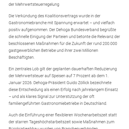
der Mehrwertsteuerregelung
Die Verkündung des Koalitionsvertrags wurde in der
Gastronomiebranche mit Spannung erwartet – und vielfach
positiv aufgenommen. Der Dehoga Bundesverband begrüßte
die schnelle Einigung der Parteien und betonte die Relevanz der
beschlossenen Maßnahmen für die Zukunft der rund 200.000
gastgewerblichen Betriebe und ihrer zwei Millionen
Beschäftigten.
Ein zentrales Lob gilt der geplanten dauerhaften Reduzierung
der Mehrwertsteuer auf Speisen auf 7 Prozent ab dem 1.
Januar 2026. Dehoga-Präsident Guido Zöllick bezeichnete
diese Entscheidung als einen Erfolg nach jahrelangem Einsatz
– und als klares Signal zur Unterstützung der oft
familiengeführten Gastronomiebetriebe in Deutschland.
Auch die Einführung einer flexibleren Wochenarbeitszeit statt
der starren Tageshöchstarbeitszeit sowie Maßnahmen zum
Bürokratieabbau wurden von Branchenverbänden