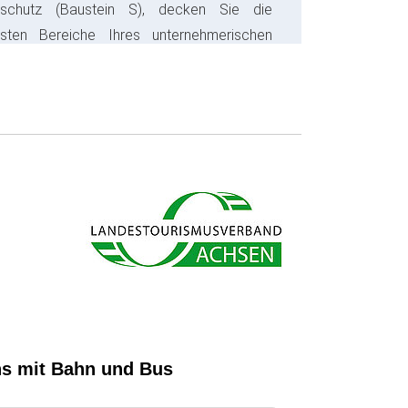
sschutz (Baustein S), decken Sie die
gsten Bereiche Ihres unternehmerischen
s ab und sparen bares Geld.