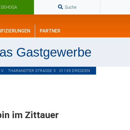
n DEHOGA
Suche
IFIZIERUNGEN
PARTNER
das Gastgewerbe
. · THARANDTER STRASSE 5 · 01159 DRESDEN
in im Zittauer