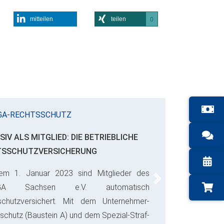
mitteilen
teilen
0
GA-RECHTSSCHUTZ
SIV ALS MITGLIED: DIE BETRIEBLICHE
TSSCHUTZVERSICHERUNG
em 1. Januar 2023 sind Mitglieder des
Next
GA Sachsen e.V. automatisch
schutzversichert. Mit dem Unternehmer-
schutz (Baustein A) und dem Spezial-Straf-