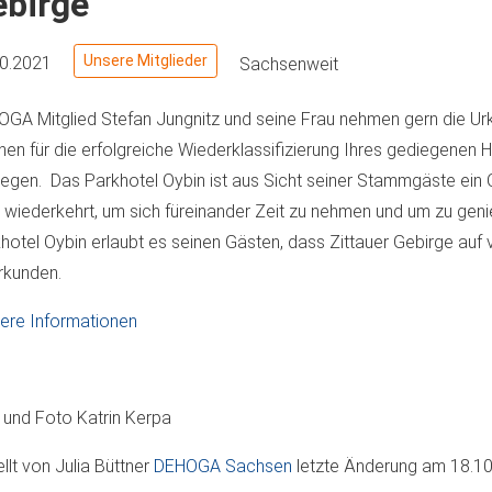
ebirge
Unsere Mitglieder
10.2021
Sachsenweit
GA Mitglied Stefan Jungnitz und seine Frau nehmen gern die Urk
nen für die erfolgreiche Wiederklassifizierung Ihres gediegenen 
egen. Das Parkhotel Oybin ist aus Sicht seiner Stammgäste ein O
 wiederkehrt, um sich füreinander Zeit zu nehmen und um zu geni
hotel Oybin erlaubt es seinen Gästen, dass Zittauer Gebirge auf vi
rkunden.
ere Informationen
 und Foto Katrin Kerpa
ellt von
Julia Büttner
DEHOGA Sachsen
letzte Änderung am
18.10