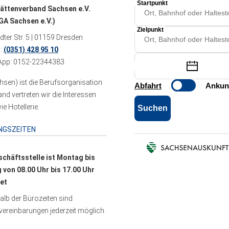
ättenverband Sachsen e.V.
A Sachsen e.V.)
ter Str. 5 | 01159 Dresden
n:
(0351) 428 95 10
pp: 0152-22344383
sen) ist die Berufsorganisation
 vertreten wir die Interessen
e Hotellerie.
NGSZEITEN
schäftsstelle ist Montag bis
g von 08.00 Uhr bis 17.00 Uhr
et
lb der Bürozeiten sind
ereinbarungen jederzeit möglich.