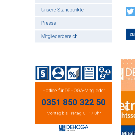
Unsere Standpunkte
Presse
zu
Mitgliederbereich
Hotline für DEHOGA-Mitglieder
0351 850 322 50
Prev
Montag bis Freitag: 8 - 17 Uhr