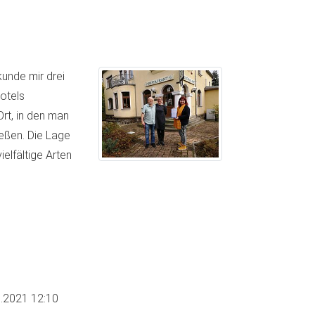
unde mir drei
Hotels
rt, in den man
eßen. Die Lage
elfältige Arten
.2021 12:10