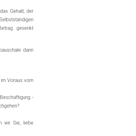
das Gehalt, der
Selbstständigen
Betrag gesenkt
epauschale dann
d im Voraus vom
Beschäftigung -
achgehen?
 wir Sie, liebe