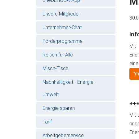
Mi
oneDEHOGA-App
Unsere Mitglieder
30.
Unternehmer-Chat
Inf
Förderprogramme
Mit
Reisen für Alle
Ener
ein
Misch-Tisch
"m
Nachhaltigkeit - Energie -
Umwelt
+++
Energie sparen
Mit 
Tarif
ang
Ener
Arbeitgeberservice