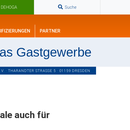
n DEHOGA
Suche
IFIZIERUNGEN
PARTNER
das Gastgewerbe
. · THARANDTER STRASSE 5 · 01159 DRESDEN
le auch für