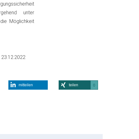
gungssicherheit
gehend unter
 die Möglichkeit
m
23.12.2022
mitteilen
teilen
0