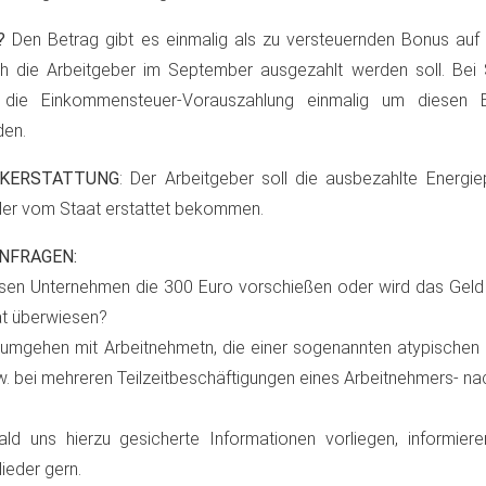
?
Den Betrag gibt es einmalig als zu versteuernden Bonus auf 
h die Arbeitgeber im September ausgezahlt werden soll. Bei 
l die Einkommensteuer-Vorauszahlung einmalig um diesen 
den.
KERSTATTUNG
: Der Arbeitgeber soll die ausbezahlte Energi
er vom Staat erstattet bekommen.
NFRAGEN:
en Unternehmen die 300 Euro vorschießen oder wird das Gel
t überwiesen?
umgehen mit Arbeitnehmetn, die einer sogenannten atypischen 
. bei mehreren Teilzeitbeschäftigungen eines Arbeitnehmers- n
ld uns hierzu gesicherte Informationen vorliegen, informieren
lieder gern.