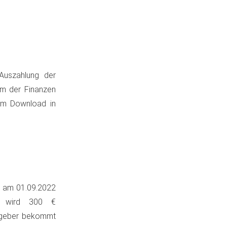
Auszahlung der
um der Finanzen
um Download in
r am 01.09.2022
t wird 300 €
itgeber bekommt