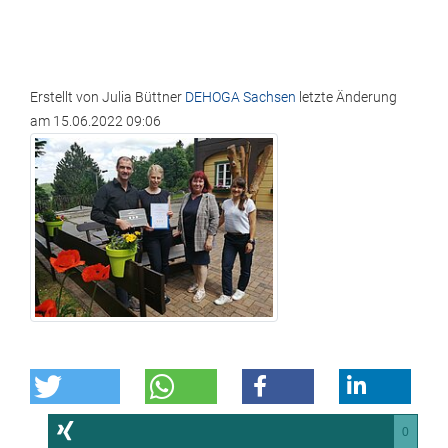
Erstellt von
Julia Büttner
DEHOGA Sachsen
letzte Änderung
am
15.06.2022 09:06
0