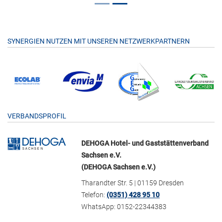
SYNERGIEN NUTZEN MIT UNSEREN NETZWERKPARTNERN
VERBANDSPROFIL
DEHOGA Hotel- und Gaststättenverband
Sachsen e.V.
(DEHOGA Sachsen e.V.)
Tharandter Str. 5 | 01159 Dresden
Telefon:
(0351) 428 95 10
WhatsApp: 0152-22344383