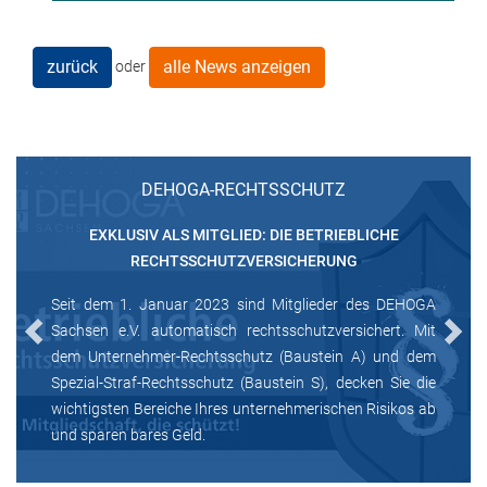
zurück
alle News anzeigen
oder
DEHOGA-RECHTSSCHUTZ
EXKLUSIV ALS MITGLIED: DIE BETRIEBLICHE
RECHTSSCHUTZVERSICHERUNG
Seit dem 1. Januar 2023 sind Mitglieder des DEHOGA
Sachsen e.V. automatisch rechtsschutzversichert. Mit
Previous
Next
dem Unternehmer-Rechtsschutz (Baustein A) und dem
Spezial-Straf-Rechtsschutz (Baustein S), decken Sie die
wichtigsten Bereiche Ihres unternehmerischen Risikos ab
und sparen bares Geld.