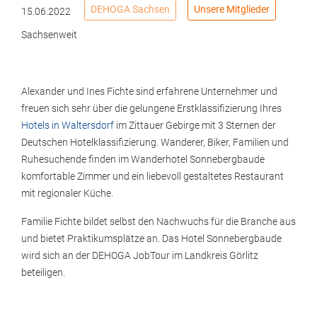
DEHOGA Sachsen
Unsere Mitglieder
15.06.2022
Sachsenweit
Alexander und Ines Fichte sind erfahrene Unternehmer und
freuen sich sehr über die gelungene Erstklassifizierung Ihres
Hotels in Waltersdorf
im Zittauer Gebirge mit 3 Sternen der
Deutschen Hotelklassifizierung. Wanderer, Biker, Familien und
Ruhesuchende finden im Wanderhotel Sonnebergbaude
komfortable Zimmer und ein liebevoll gestaltetes Restaurant
mit regionaler Küche.
Familie Fichte bildet selbst den Nachwuchs für die Branche aus
und bietet Praktikumsplätze an. Das Hotel Sonnebergbaude
wird sich an der DEHOGA JobTour im Landkreis Görlitz
beteiligen.