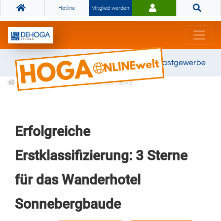
Hotline
Mitglied werden
Gemeinsam stark für das Gastgewerbe
Informationen
Branchen News
Erfolgreiche
Erstklassifizierung: 3 Sterne
für das Wanderhotel
Sonnebergbaude