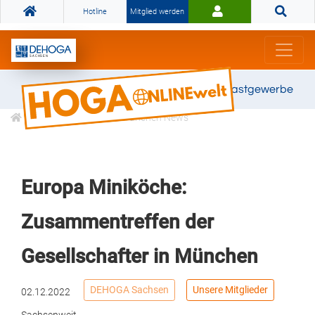
Hotline
Mitglied werden
Gemeinsam stark für das Gastgewerbe
Informationen
Branchen News
Europa Miniköche:
Zusammentreffen der
Gesellschafter in München
DEHOGA Sachsen
Unsere Mitglieder
02.12.2022