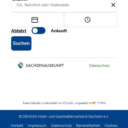
Diese Website wurde erstellt von
FIZ soft
, umgesetzt mit
TYPO3
© DEHOGA Hotel- und Gaststättenverband Sachsen e.V.
Kontakt
Impressum
Datenschutz
Barrierefreiheit
Cookies