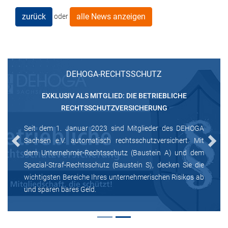
zurück
alle News anzeigen
oder
DEHOGA-RECHTSSCHUTZ
EXKLUSIV ALS MITGLIED: DIE BETRIEBLICHE
RECHTSSCHUTZVERSICHERUNG
Seit dem 1. Januar 2023 sind Mitglieder des DEHOGA
Sachsen e.V. automatisch rechtsschutzversichert. Mit
Previous
Next
dem Unternehmer-Rechtsschutz (Baustein A) und dem
Spezial-Straf-Rechtsschutz (Baustein S), decken Sie die
wichtigsten Bereiche Ihres unternehmerischen Risikos ab
und sparen bares Geld.