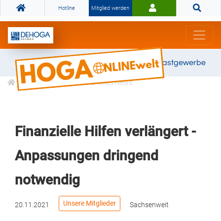
Hotline
Mitglied werden
Gemeinsam stark für das Gastgewerbe
Informationen
Branchen News
Finanzielle Hilfen verlängert -
Anpassungen dringend
notwendig
Unsere Mitglieder
20.11.2021
Sachsenweit