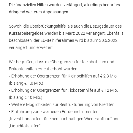
Die finanziellen Hilfen wurden verlängert, allerdings bedarf es
dringend weiteren Anpassungen.
Sowohl die
Überbrückungshilfe
als auch die Bezugsdauer des
Kurzarbeitergeldes
werden bis März 2022 verlängert. Ebenfalls
beschlossen: der
EU-Beihilferahmen
wird bis zum 30.6.2022
verlängert und erweitert.
Wir begrüßen, dass die Obergrenzen für Kleinbeihilfen und
Fixkostenhilfen erneut erhöht wurden.
• Erhöhung der Obergrenzen für Kleinbeihilfen auf € 2,3 Mio.
(bislang € 1,8 Mio.)
• Erhöhung der Obergrenzen für Fixkostenhilfe auf € 12 Mio.
(bislang € 10 Mio.)
• Weitere Möglichkeiten zur Restrukturierung von Krediten
• Einführung von zwei neuen Förderinstrumenten:
„Investitionshilfen für einen nachhaltigen Wiederaufbau“ und
„Liquiditätshilfen“.