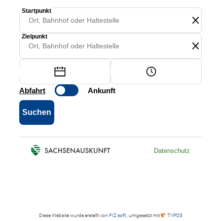
Diese Website wurde erstellt von
FIZ soft
, umgesetzt mit
TYPO3