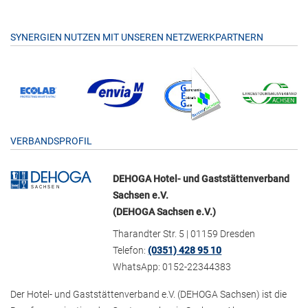
SYNERGIEN NUTZEN MIT UNSEREN NETZWERKPARTNERN
VERBANDSPROFIL
DEHOGA Hotel- und Gaststättenverband
Sachsen e.V.
(DEHOGA Sachsen e.V.)
Tharandter Str. 5 | 01159 Dresden
Telefon:
(0351) 428 95 10
WhatsApp: 0152-22344383
Der Hotel- und Gaststättenverband e.V. (DEHOGA Sachsen) ist die