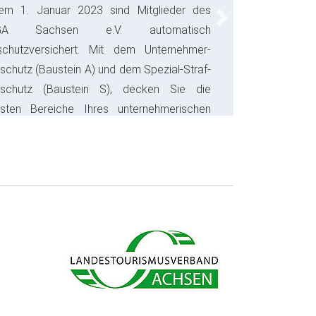
em 1. Januar 2023 sind Mitglieder des
Next
GA Sachsen e.V. automatisch
schutzversichert. Mit dem Unternehmer-
schutz (Baustein A) und dem Spezial-Straf-
sschutz (Baustein S), decken Sie die
gsten Bereiche Ihres unternehmerischen
s ab und sparen bares Geld.