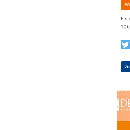
We
Erst
10:
zu