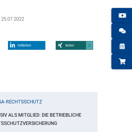
m
25.07.2022
mitteilen
teilen
0
GA-RECHTSSCHUTZ
SIV ALS MITGLIED: DIE BETRIEBLICHE
TSSCHUTZVERSICHERUNG