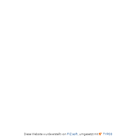
Diese Website wurde erstellt von
FIZ soft
, umgesetzt mit
TYPO3