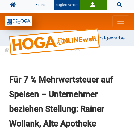
Hotline
Mitglied werden
Gemeinsam stark für das Gastgewerbe
Informationen
Branchen News
Für 7 % Mehrwertsteuer auf
Speisen – Unternehmer
beziehen Stellung: Rainer
Wollank, Alte Apotheke