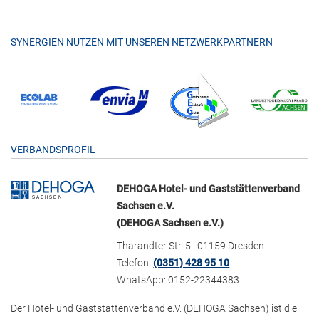
SYNERGIEN NUTZEN MIT UNSEREN NETZWERKPARTNERN
VERBANDSPROFIL
DEHOGA Hotel- und Gaststättenverband
Sachsen e.V.
(DEHOGA Sachsen e.V.)
Tharandter Str. 5 | 01159 Dresden
Telefon:
(0351) 428 95 10
WhatsApp: 0152-22344383
Der Hotel- und Gaststättenverband e.V. (DEHOGA Sachsen) ist die