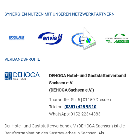
SYNERGIEN NUTZEN MIT UNSEREN NETZWERKPARTNERN
VERBANDSPROFIL
DEHOGA Hotel- und Gaststättenverband
Sachsen e.V.
(DEHOGA Sachsen e.V.)
Tharandter Str. 5 | 01159 Dresden
Telefon:
(0351) 428 95 10
WhatsApp: 0152-22344383
Der Hotel- und Gaststättenverband e.V. (DEHOGA Sachsen) ist die
Berufsorganisation des Gastgewerbes in Sachsen. Als