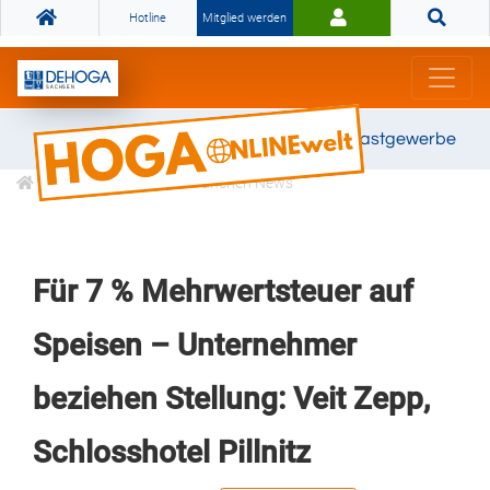
Hotline
Mitglied werden
Gemeinsam stark für das Gastgewerbe
Informationen
Branchen News
Für 7 % Mehrwertsteuer auf
Speisen – Unternehmer
beziehen Stellung: Veit Zepp,
Schlosshotel Pillnitz