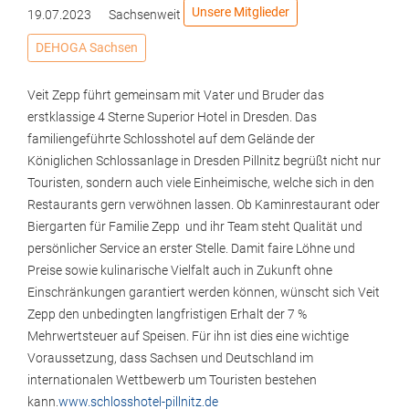
Unsere Mitglieder
19.07.2023
Sachsenweit
DEHOGA Sachsen
Veit Zepp führt gemeinsam mit Vater und Bruder das
erstklassige 4 Sterne Superior Hotel in Dresden. Das
familiengeführte Schlosshotel auf dem Gelände der
Königlichen Schlossanlage in Dresden Pillnitz begrüßt nicht nur
Touristen, sondern auch viele Einheimische, welche sich in den
Restaurants gern verwöhnen lassen. Ob Kaminrestaurant oder
Biergarten für Familie Zepp und ihr Team steht Qualität und
persönlicher Service an erster Stelle. Damit faire Löhne und
Preise sowie kulinarische Vielfalt auch in Zukunft ohne
Einschränkungen garantiert werden können, wünscht sich Veit
Zepp den unbedingten langfristigen Erhalt der 7 %
Mehrwertsteuer auf Speisen. Für ihn ist dies eine wichtige
Voraussetzung, dass Sachsen und Deutschland im
internationalen Wettbewerb um Touristen bestehen
kann.
www.schlosshotel-pillnitz.de