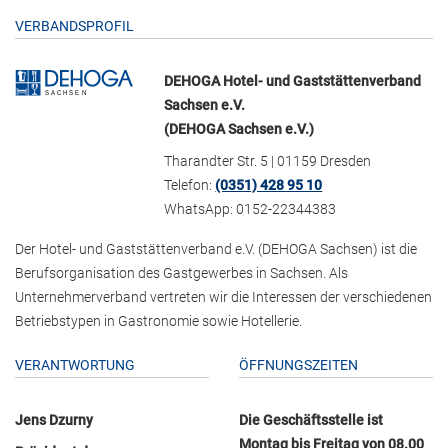
VERBANDSPROFIL
DEHOGA Hotel- und Gaststättenverband
Sachsen e.V.
(DEHOGA Sachsen e.V.)
Tharandter Str. 5 | 01159 Dresden
Telefon:
(0351) 428 95 10
WhatsApp: 0152-22344383
Der Hotel- und Gaststättenverband e.V. (DEHOGA Sachsen) ist die
Berufsorganisation des Gastgewerbes in Sachsen. Als
Unternehmerverband vertreten wir die Interessen der verschiedenen
Betriebstypen in Gastronomie sowie Hotellerie.
VERANTWORTUNG
ÖFFNUNGSZEITEN
Jens Dzurny
Die Geschäftsstelle ist
Montag bis Freitag von 08.00