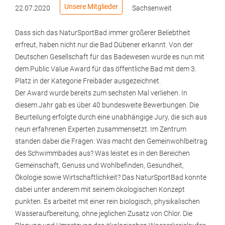
Unsere Mitglieder
22.07.2020
Sachsenweit
Dass sich das NaturSportBad immer größerer Beliebtheit
erfreut, haben nicht nur die Bad Dübener erkannt. Von der
Deutschen Gesellschaft für das Badewesen wurde es nun mit
dem Public Value Award für das öffentliche Bad mit dem 3.
Platz in der Kategorie Freibäder ausgezeichnet.
Der Award wurde bereits zum sechsten Mal verliehen. In
diesem Jahr gab es über 40 bundesweite Bewerbungen. Die
Beurteilung erfolgte durch eine unabhängige Jury, die sich aus
neun erfahrenen Experten zusammensetzt. Im Zentrum
standen dabei die Fragen: Was macht den Gemeinwohlbeitrag
des Schwimmbades aus? Was leistet es in den Bereichen
Gemeinschaft, Genuss und Wohlbefinden, Gesundheit,
Ökologie sowie Wirtschaftlichkeit? Das NaturSportBad konnte
dabei unter anderem mit seinem ökologischen Konzept
punkten. Es arbeitet mit einer rein biologisch, physikalischen
Wasseraufbereitung, ohne jeglichen Zusatz von Chlor. Die