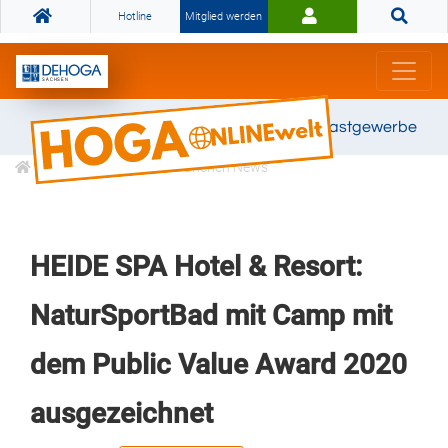
Hotline
Mitglied werden
Gemeinsam stark für das Gastgewerbe
Informationen
Branchen News
HEIDE SPA Hotel & Resort:
NaturSportBad mit Camp mit
dem Public Value Award 2020
ausgezeichnet