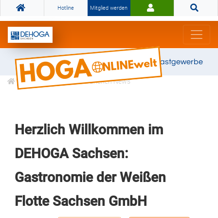
Hotline
Mitglied werden
Gemeinsam stark für das Gastgewerbe
Informationen
Branchen News
Herzlich Willkommen im
DEHOGA Sachsen:
Gastronomie der Weißen
Flotte Sachsen GmbH