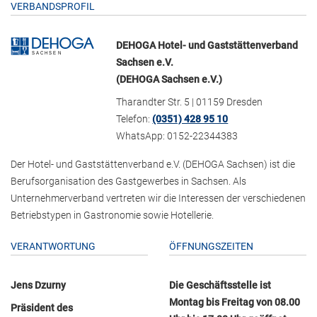
VERBANDSPROFIL
DEHOGA Hotel- und Gaststättenverband
Sachsen e.V.
(DEHOGA Sachsen e.V.)
Tharandter Str. 5 | 01159 Dresden
Telefon:
(0351) 428 95 10
WhatsApp: 0152-22344383
Der Hotel- und Gaststättenverband e.V. (DEHOGA Sachsen) ist die
Berufsorganisation des Gastgewerbes in Sachsen. Als
Unternehmerverband vertreten wir die Interessen der verschiedenen
Betriebstypen in Gastronomie sowie Hotellerie.
VERANTWORTUNG
ÖFFNUNGSZEITEN
Jens Dzurny
Die Geschäftsstelle ist
Montag bis Freitag von 08.00
Präsident des