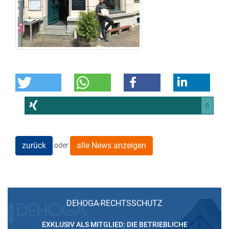
0
zurück
alle News anzeigen
oder
DEHOGA-RECHTSSCHUTZ
EXKLUSIV ALS MITGLIED: DIE BETRIEBLICHE