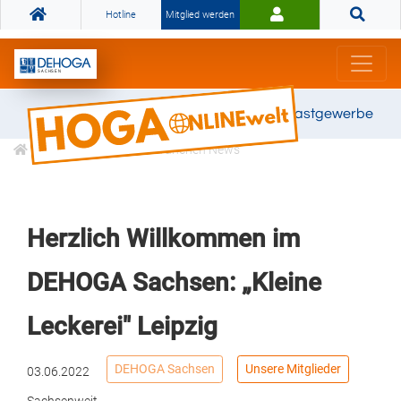
Hotline
Mitglied werden
Gemeinsam stark für das Gastgewerbe
Informationen
Branchen News
Herzlich Willkommen im
DEHOGA Sachsen: „Kleine
Leckerei" Leipzig
DEHOGA Sachsen
Unsere Mitglieder
03.06.2022