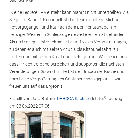
Sachsenweit
„Kleine Leckerei" – viel mehr kann man(n) nicht untertreiben. Als
Sieger im Kabel-1-Kochduell ist das Team um René Michael
hervorgegangen und hat nach dem Berliner Standbein im
Leipziger Westen in Schleussig eine weitere Heimat gefunden.
Als umtriebiger Unternehmer ist er auf vielen Veranstaltungen,
zu denen er auch mit seinen Azubis bis Kitzbühel fährt, zu
treffen und mit seinen Kreationen sehr gefragt. Wir freuen uns,
dass ihr den Verband bereichert und supporten die nächsten
Veränderungen. So wird im Herbst der Umbau der Küche und
damit eine Vergrößerung des Gästebereiches geplant – wir
freuen uns auf das Ergebnis!!
Erstellt von
Julia Büttner
DEHOGA Sachsen
letzte Änderung
am
03.06.2022 07:06