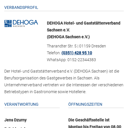
VERBANDSPROFIL
DEHOGA Hotel- und Gaststättenverband
Sachsen e.V.
(DEHOGA Sachsen e.V.)
Tharandter Str. 5 | 01159 Dresden
Telefon:
(0351) 428 95 10
WhatsApp: 0152-22344383
Der Hotel- und Gaststättenverband e.V. (DEHOGA Sachsen) ist die
Berufsorganisation des Gastgewerbes in Sachsen. Als
Unternehmerverband vertreten wir die Interessen der verschiedenen
Betriebstypen in Gastronomie sowie Hotellerie.
VERANTWORTUNG
ÖFFNUNGSZEITEN
Jens Dzurny
Die Geschäftsstelle ist
Montag bis Freitag von 08.00