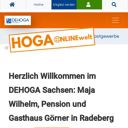
Hotline
Mitglied werden
Gemeinsam stark für das Gastgewerbe
Informationen
Branchen News
Herzlich Willkommen im
DEHOGA Sachsen: Maja
Wilhelm, Pension und
Gasthaus Görner in Radeberg