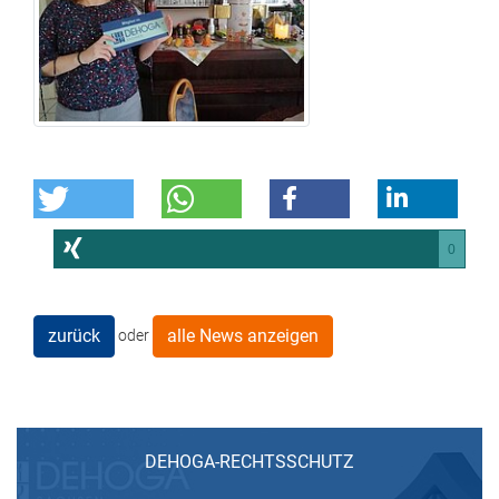
0
zurück
alle News anzeigen
oder
DEHOGA-RECHTSSCHUTZ