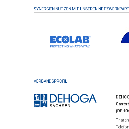
SYNERGIEN NUTZEN MIT UNSEREN NETZWERKPAR
VERBANDSPROFIL
DEHOG
Gastst
(DEHOG
Tharand
Telefo