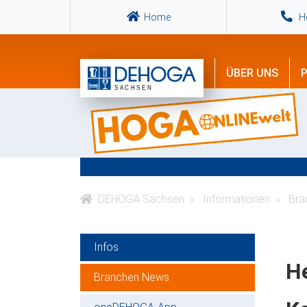
Home
Ho
ÜBER UNS
P
DEHOGA Sachsen
Informationen
Bra
Infos
H
Branchen News