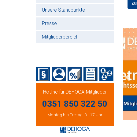
zu
Unsere Standpunkte
Presse
Mitgliederbereich
Prev
Hotline für DEHOGA-Mitglieder
0351 850 322 50
Montag bis Freitag: 8 - 17 Uhr