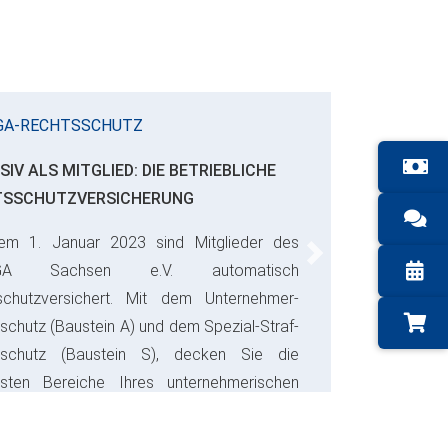
GA-RECHTSSCHUTZ
SIV ALS MITGLIED: DIE BETRIEBLICHE
TSSCHUTZVERSICHERUNG
em 1. Januar 2023 sind Mitglieder des
Next
GA Sachsen e.V. automatisch
schutzversichert. Mit dem Unternehmer-
schutz (Baustein A) und dem Spezial-Straf-
sschutz (Baustein S), decken Sie die
gsten Bereiche Ihres unternehmerischen
s ab und sparen bares Geld.