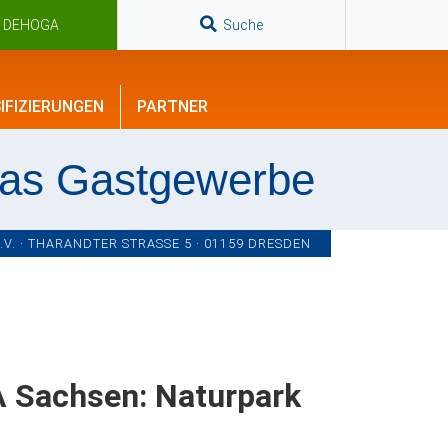
n DEHOGA
Suche
IFIZIERUNGEN
PARTNER
das Gastgewerbe
. · THARANDTER STRASSE 5 · 01159 DRESDEN
 Sachsen: Naturpark