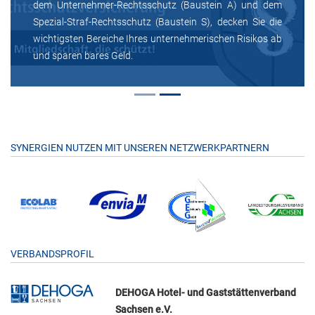
dem Unternehmer-Rechtsschutz (Baustein A) und dem
Spezial-Straf-Rechtsschutz (Baustein S), decken Sie die
wichtigsten Bereiche Ihres unternehmerischen Risikos ab
und sparen bares Geld.
SYNERGIEN NUTZEN MIT UNSEREN NETZWERKPARTNERN
VERBANDSPROFIL
DEHOGA Hotel- und Gaststättenverband
Sachsen e.V.