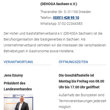
(DEHOGA Sachsen e.V.)
Tharandter Str. 5 | 01159 Dresden
Telefon:
(0351) 428 95 10
WhatsApp: 0152-22344383
Der Hotel- und Gaststättenverband e.V. (DEHOGA Sachsen) ist die
Berufsorganisation des Gastgewerbes in Sachsen. Als
Unternehmerverband vertreten wir die Interessen der verschiedenen
Betriebstypen in Gastronomie sowie Hotellerie.
VERANTWORTUNG
ÖFFNUNGSZEITEN
Jens Dzurny
Die Geschäftsstelle ist
Montag bis Freitag von 08.00
Präsident des
Uhr bis 17.00 Uhr geöffnet
Landesverbandes
Außerhalb der Bürozeiten sind
Terminvereinbarungen jederzeit
möglich.