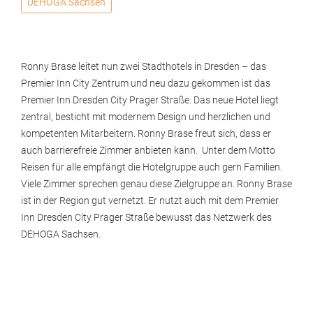
DEHOGA Sachsen
Ronny Brase leitet nun zwei Stadthotels in Dresden – das
Premier Inn City Zentrum und neu dazu gekommen ist das
Premier Inn Dresden City Prager Straße. Das neue Hotel liegt
zentral, besticht mit modernem Design und herzlichen und
kompetenten Mitarbeitern. Ronny Brase freut sich, dass er
auch barrierefreie Zimmer anbieten kann. Unter dem Motto
Reisen für alle empfängt die Hotelgruppe auch gern Familien.
Viele Zimmer sprechen genau diese Zielgruppe an. Ronny Brase
ist in der Region gut vernetzt. Er nutzt auch mit dem Premier
Inn Dresden City Prager Straße bewusst das Netzwerk des
DEHOGA Sachsen.