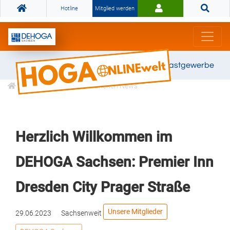
Hotline
Mitglied werden
Gemeinsam stark für das Gastgewerbe
Informationen
Branchen News
Herzlich Willkommen im
DEHOGA Sachsen: Premier Inn
Dresden City Prager Straße
Unsere Mitglieder
29.06.2023
Sachsenweit