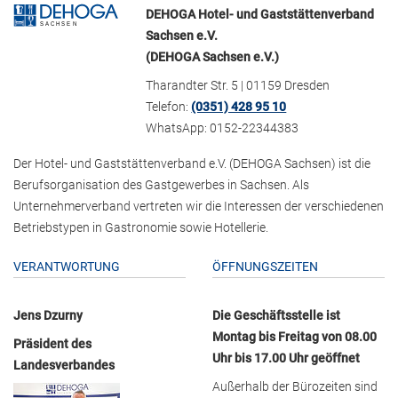
DEHOGA Hotel- und Gaststättenverband
Sachsen e.V.
(DEHOGA Sachsen e.V.)
Tharandter Str. 5 | 01159 Dresden
Telefon:
(0351) 428 95 10
WhatsApp: 0152-22344383
Der Hotel- und Gaststättenverband e.V. (DEHOGA Sachsen) ist die
Berufsorganisation des Gastgewerbes in Sachsen. Als
Unternehmerverband vertreten wir die Interessen der verschiedenen
Betriebstypen in Gastronomie sowie Hotellerie.
VERANTWORTUNG
ÖFFNUNGSZEITEN
Jens Dzurny
Die Geschäftsstelle ist
Montag bis Freitag von 08.00
Präsident des
Uhr bis 17.00 Uhr geöffnet
Landesverbandes
Außerhalb der Bürozeiten sind