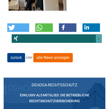
0
zurück
alle News anzeigen
oder
DEHOGA-RECHTSSCHUTZ
EXKLUSIV ALS MITGLIED: DIE BETRIEBLICHE
RECHTSSCHUTZVERSICHERUNG