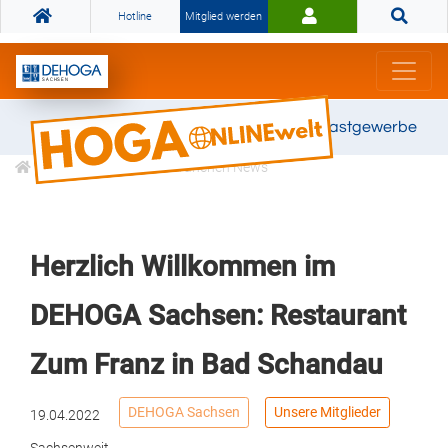
Hotline
Mitglied werden
Gemeinsam stark für das Gastgewerbe
Informationen
Branchen News
Herzlich Willkommen im
DEHOGA Sachsen: Restaurant
Zum Franz in Bad Schandau
DEHOGA Sachsen
Unsere Mitglieder
19.04.2022