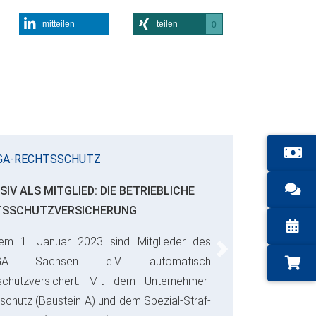
mitteilen
teilen
0
GA-RECHTSSCHUTZ
SIV ALS MITGLIED: DIE BETRIEBLICHE
TSSCHUTZVERSICHERUNG
em 1. Januar 2023 sind Mitglieder des
Next
GA Sachsen e.V. automatisch
schutzversichert. Mit dem Unternehmer-
schutz (Baustein A) und dem Spezial-Straf-