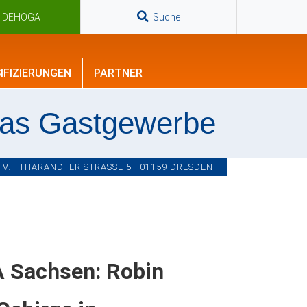
n DEHOGA
Suche
IFIZIERUNGEN
PARTNER
das Gastgewerbe
. · THARANDTER STRASSE 5 · 01159 DRESDEN
 Sachsen: Robin