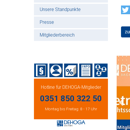
Unsere Standpunkte
Presse
zu
Mitgliederbereich
Hotline für DEHOGA-Mitglieder
0351 850 322 50
Prev
Montag bis Freitag: 8 - 17 Uhr