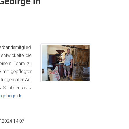
Gebirge in
rbandsmitglied.
entwickelte die
 seinem Team zu
e mit gepflegter
tungen aller Art.
 Sachsen aktiv
rgebirge.de
7.2024 14:07