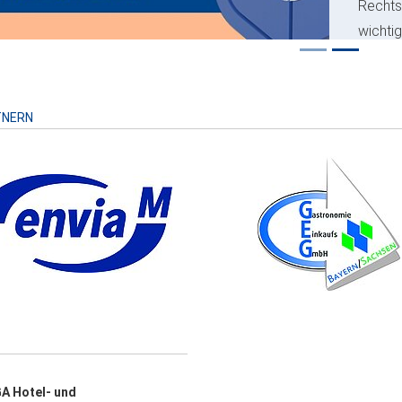
Recht
wichti
Risiko
TNERN
A Hotel- und