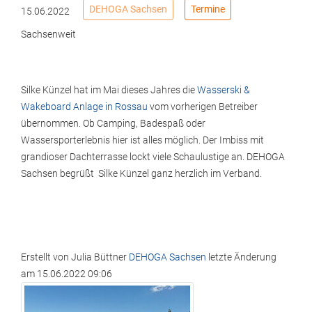
DEHOGA Sachsen
Termine
15.06.2022
Sachsenweit
Silke Künzel hat im Mai dieses Jahres die
Wasserski &
Wakeboard Anlage in Rossau
vom vorherigen Betreiber
übernommen. Ob Camping, Badespaß oder
Wassersporterlebnis hier ist alles möglich. Der Imbiss mit
grandioser Dachterrasse lockt viele Schaulustige an. DEHOGA
Sachsen begrüßt Silke Künzel ganz herzlich im Verband.
Erstellt von
Julia Büttner
DEHOGA Sachsen
letzte Änderung
am
15.06.2022 09:06