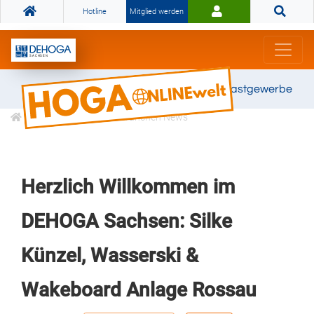
Hotline
Mitglied werden
Gemeinsam stark für das Gastgewerbe
Informationen
Branchen News
Herzlich Willkommen im
DEHOGA Sachsen: Silke
Künzel, Wasserski &
Wakeboard Anlage Rossau