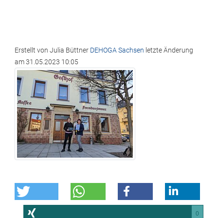
Erstellt von
Julia Büttner
DEHOGA Sachsen
letzte Änderung
am
31.05.2023 10:05
0