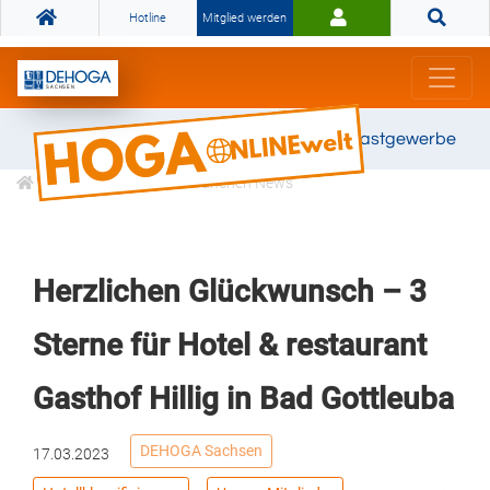
Hotline
Mitglied werden
Gemeinsam stark für das Gastgewerbe
Informationen
Branchen News
Herzlichen Glückwunsch – 3
Sterne für Hotel & restaurant
Gasthof Hillig in Bad Gottleuba
DEHOGA Sachsen
17.03.2023