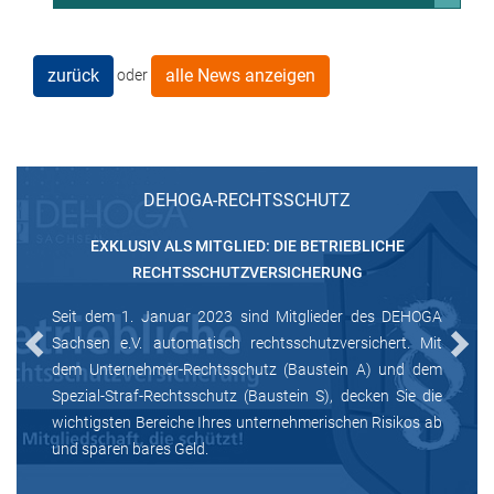
zurück
alle News anzeigen
oder
DEHOGA-RECHTSSCHUTZ
EXKLUSIV ALS MITGLIED: DIE BETRIEBLICHE
RECHTSSCHUTZVERSICHERUNG
Seit dem 1. Januar 2023 sind Mitglieder des DEHOGA
Sachsen e.V. automatisch rechtsschutzversichert. Mit
Previous
Next
dem Unternehmer-Rechtsschutz (Baustein A) und dem
Spezial-Straf-Rechtsschutz (Baustein S), decken Sie die
wichtigsten Bereiche Ihres unternehmerischen Risikos ab
und sparen bares Geld.