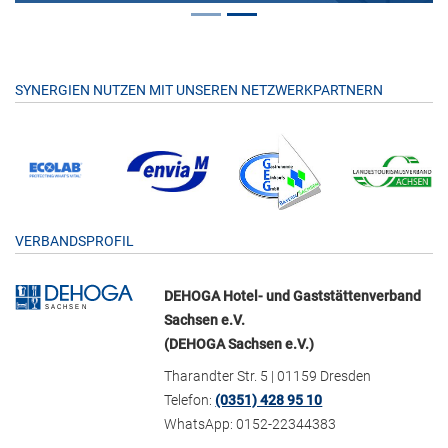
SYNERGIEN NUTZEN MIT UNSEREN NETZWERKPARTNERN
VERBANDSPROFIL
DEHOGA Hotel- und Gaststättenverband
Sachsen e.V.
(DEHOGA Sachsen e.V.)
Tharandter Str. 5 | 01159 Dresden
Telefon:
(0351) 428 95 10
WhatsApp: 0152-22344383