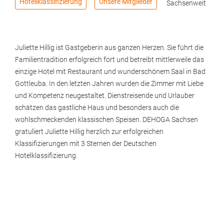
Hotellklassifizierung
Unsere Mitglieder
Sachsenweit
Juliette Hillig ist Gastgeberin aus ganzen Herzen. Sie führt die
Familientradition erfolgreich fort und betreibt mittlerweile das
einzige Hotel mit Restaurant und wunderschönem Saal in Bad
Gottleuba. In den letzten Jahren wurden die Zimmer mit Liebe
und Kompetenz neugestaltet. Dienstreisende und Urlauber
schätzen das gastliche Haus und besonders auch die
wohlschmeckenden klassischen Speisen. DEHOGA Sachsen
gratuliert Juliette Hillig herzlich zur erfolgreichen
Klassifizierungen mit 3 Sternen der Deutschen
Hotelklassifizierung.